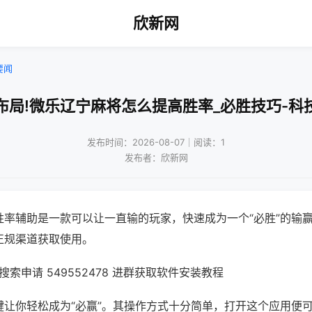
欣新网
要闻
布局!微乐辽宁麻将怎么提高胜率_必胜技巧-科
发布时间：2026-08-07｜阅读：1
发布者：欣新网
胜率辅助是一款可以让一直输的玩家，快速成为一个“必胜”的输
正规渠道获取使用。
索申请 549552478 进群获取软件安装教程
键让你轻松成为“必赢”。其操作方式十分简单，打开这个应用便