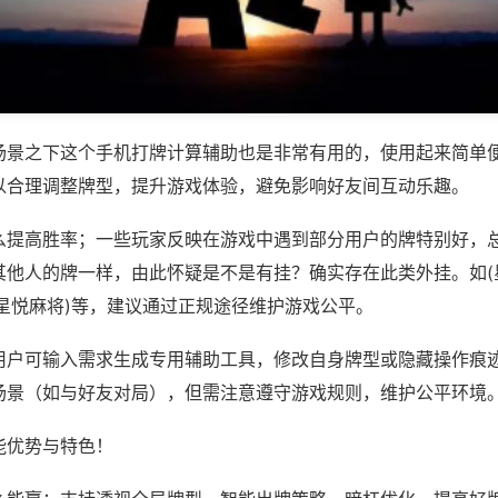
场景之下这个手机打牌计算辅助也是非常有用的，使用起来简单
以合理调整牌型，提升游戏体验，避免影响好友间互动乐趣。
么提高胜率；一些玩家反映在游戏中遇到部分用户的牌特别好，
其他人的牌一样，由此怀疑是不是有挂？确实存在此类外挂。如(
南星悦麻将)等，建议通过正规途径维护游戏公平。
用户可输入需求生成专用辅助工具，修改自身牌型或隐藏操作痕迹
场景（如与好友对局），但需注意遵守游戏规则，维护公平环境
能优势与特色！