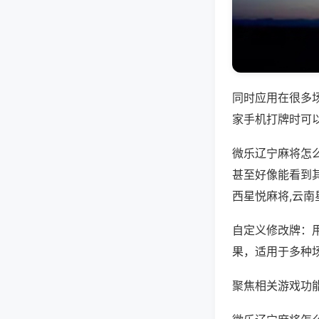
同时应用在很多
家手机打牌时可
微乐辽宁麻将怎
甚至好像能看到
西星悦麻将,云
自定义修改牌：
果，适用于多种
聚焦相关游戏功