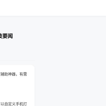
技要闻
赢辅助神器，有需
可以自定义手机打