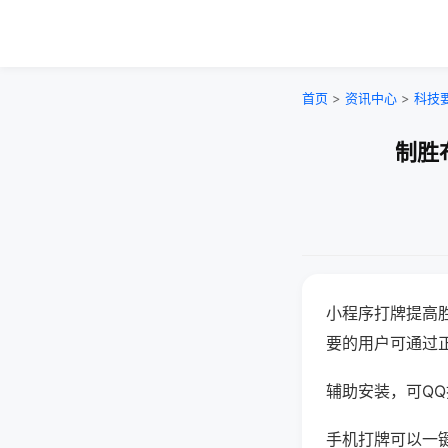
首页
>
资讯中心
>
科技
制胜
小程序打牌提高
要的用户可通过
辅助安装，可QQ搜
手机打牌可以一