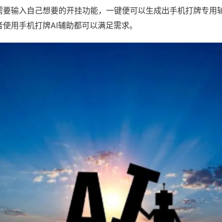
需要输入自己想要的开挂功能，一键便可以生成出手机打牌专用
者使用手机打牌AI辅助都可以满足需求。