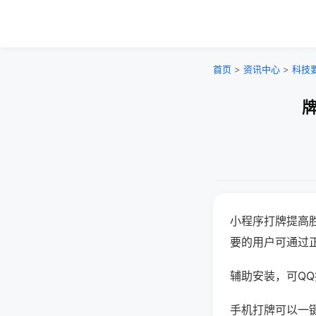
首页
>
资讯中心
>
科技
牌
小程序打牌提高
要的用户可通过
辅助安装，可QQ搜
手机打牌可以一