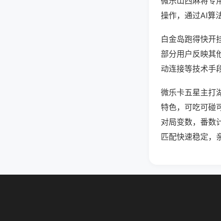
微乐山西麻将专
操作，通过AI算
白金岛跑得快开挂
部分用户反映其他
动连接等技术手段
微乐卡五星主打
特色，可吃可碰
对局变数，番数
匹配快速稳定，