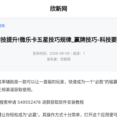
欣新网
要闻
技提升!微乐卡五星技巧规律_赢牌技巧-科技
发布时间：2026-08-06｜阅读：1
发布者：欣新网
胜率辅助是一款可以让一直输的玩家，快速成为一个“必胜”的输
正规渠道获取使用。
索申请 549552478 进群获取软件安装教程
键让你轻松成为“必赢”。其操作方式十分简单，打开这个应用便