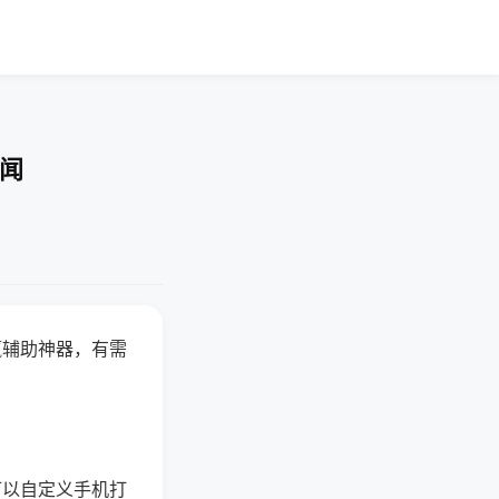
要闻
赢辅助神器，有需
可以自定义手机打