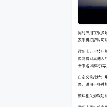
同时应用在很多
家手机打牌时可
微乐卡五星技巧
像能看到其他人的
全来跑风麻将)
自定义修改牌：
果，适用于多种
聚焦相关游戏功