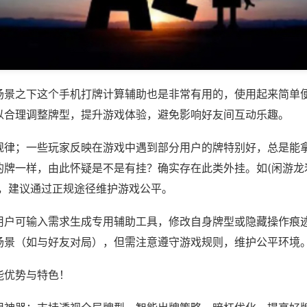
场景之下这个手机打牌计算辅助也是非常有用的，使用起来简单
以合理调整牌型，提升游戏体验，避免影响好友间互动乐趣。
规律；一些玩家反映在游戏中遇到部分用户的牌特别好，总是能
牌一样，由此怀疑是不是有挂？确实存在此类外挂。如(闲游龙岩
等，建议通过正规途径维护游戏公平。
用户可输入需求生成专用辅助工具，修改自身牌型或隐藏操作痕迹
场景（如与好友对局），但需注意遵守游戏规则，维护公平环境
能优势与特色！