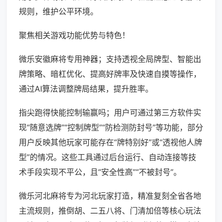
规则，维护公平环境。
聚焦相关游戏功能优势与特色！
微乐安徽麻将专用神器；支持透视全局牌型、智能出
牌策略、暗杠优化、提高好牌率及快速自摸等操作，
通过AI算法调整牌局结果，提升胜率。
指尖跑得快能控制输赢吗；用户可通过第三方软件实
现“随意选牌”“控制牌型”“防检测防封号”等功能，部分
用户反映其他玩家可能存在“牌特别好”或“透视他人牌
型”的情况。这些工具通过后台运行、自动连接等技
术手段实现不平公，且“安全性高”“不被封号”。
微乐河北麻将专为河北玩家打造，精准复刻全省各地
主流规则，推倒胡、二五八将、门清加倍等核心玩法