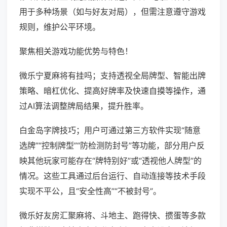
用于多种场景（如与好友对局），但需注意遵守游戏
规则，维护公平环境。
聚焦相关游戏功能优势与特色！
微乐宁夏麻将有挂吗；支持透视全局牌型、智能出牌
策略、暗杠优化、提高好牌率及快速自摸等操作，通
过AI算法调整牌局结果，提升胜率。
白金岛字牌技巧；用户可通过第三方软件实现“随意
选牌”“控制牌型”“防检测防封号”等功能，部分用户反
映其他玩家可能存在“牌特别好”或“透视他人牌型”的
情况。这些工具通过后台运行、自动连接等技术手段
实现不平公，且“安全性高”“不被封号”。
微乐好友房汇聚麻将、斗地主、跑得快、掼蛋等多款