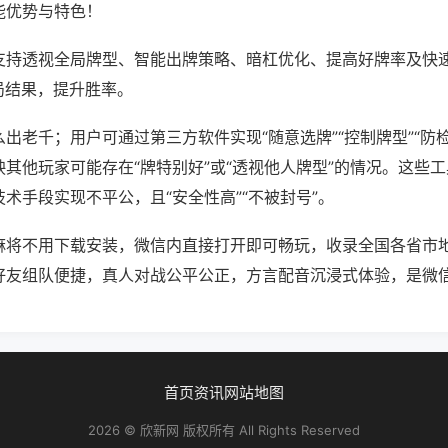
能优势与特色！
支持透视全局牌型、智能出牌策略、暗杠优化、提高好牌率及快
局结果，提升胜率。
出老千；用户可通过第三方软件实现“随意选牌”“控制牌型”“防
其他玩家可能存在“牌特别好”或“透视他人牌型”的情况。这些
术手段实现不平公，且“安全性高”“不被封号”。
麻将不用下载安装，微信内直接打开即可畅玩，收录全国各省市
好友组队便捷，真人对战公平公正，方言配音沉浸式体验，是微
首页
资讯
网站地图
2026 © 欣新网 版权所有 All Rights Reserved