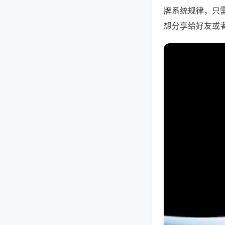
牌系统规律，只
想分享给好友或