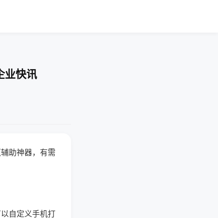
企业快讯
赢辅助神器，有需
可以自定义手机打