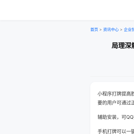
首页
>
资讯中心
>
企业
局理深
小程序打牌提高
要的用户可通过
辅助安装，可QQ搜
手机打牌可以一