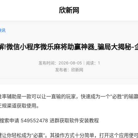
欣新网
快讯
解!微信小程序微乐麻将助赢神器_骗局大揭秘-
发布时间：2026-08-05｜阅读：1
发布者：欣新网
胜率辅助是一款可以让一直输的玩家，快速成为一个“必胜”的输
正规渠道获取使用。
索申请 549552478 进群获取软件安装教程
键让你轻松成为“必赢”。其操作方式十分简单，打开这个应用便