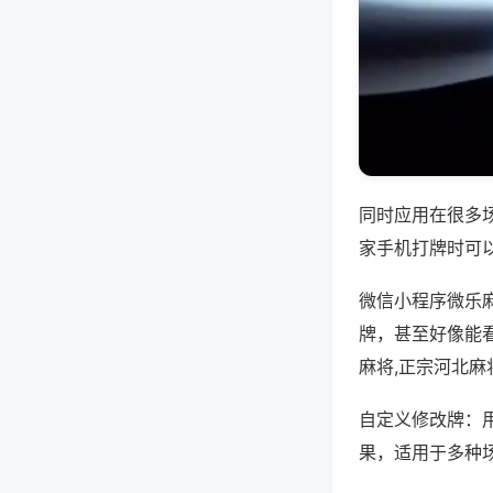
同时应用在很多
家手机打牌时可
微信小程序微乐
牌，甚至好像能
麻将,正宗河北麻
自定义修改牌：
果，适用于多种