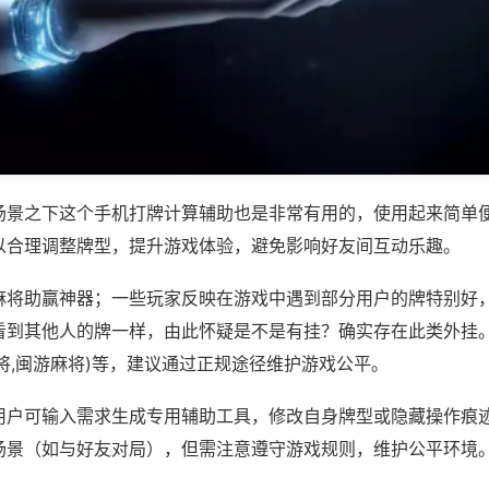
场景之下这个手机打牌计算辅助也是非常有用的，使用起来简单
以合理调整牌型，提升游戏体验，避免影响好友间互动乐趣。
麻将助赢神器；一些玩家反映在游戏中遇到部分用户的牌特别好
看到其他人的牌一样，由此怀疑是不是有挂？确实存在此类外挂。
将,闽游麻将)等，建议通过正规途径维护游戏公平。
用户可输入需求生成专用辅助工具，修改自身牌型或隐藏操作痕迹
场景（如与好友对局），但需注意遵守游戏规则，维护公平环境