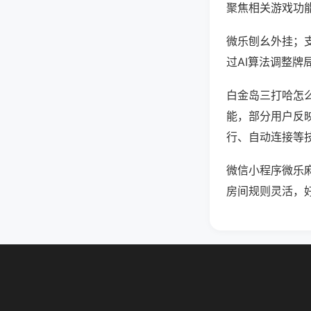
聚焦相关游戏功
微乐刨幺外挂；
过AI算法调整牌
白金岛三打哈怎么
能，部分用户反映
行、自动连接等技
微信小程序微乐
房间规则灵活，