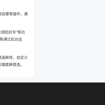
速自摸等操作，通
检测防封号”等功
工具通过后台运
地道麻将，自定义
信端搓麻首选。