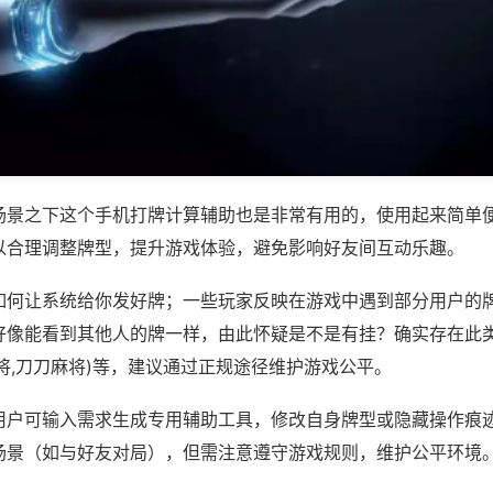
场景之下这个手机打牌计算辅助也是非常有用的，使用起来简单
以合理调整牌型，提升游戏体验，避免影响好友间互动乐趣。
如何让系统给你发好牌；一些玩家反映在游戏中遇到部分用户的
像能看到其他人的牌一样，由此怀疑是不是有挂？确实存在此类外
将,刀刀麻将)等，建议通过正规途径维护游戏公平。
用户可输入需求生成专用辅助工具，修改自身牌型或隐藏操作痕迹
场景（如与好友对局），但需注意遵守游戏规则，维护公平环境