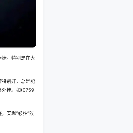
便捷。特别是在大
牌特别好，总是能
挂。如(0759
，实现“必胜”效
。