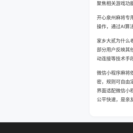
聚焦相关游戏功
开心泉州麻将专
操作，通过AI算
家乡大贰为什么老
部分用户反映其他
动连接等技术手段
微信小程序麻将
密，规则可自由
界面适配微信小
公平快速，是亲