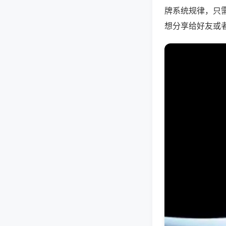
牌系统规律，只
想分享给好友或