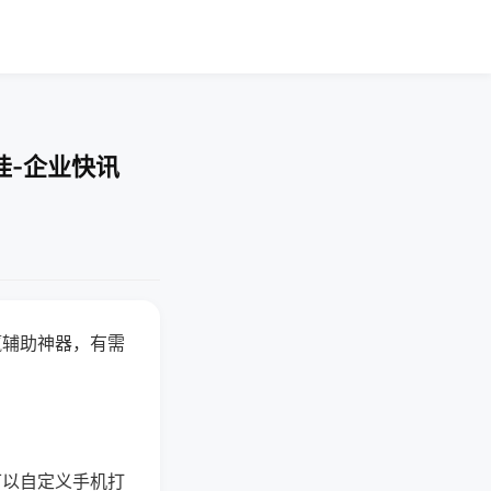
挂-企业快讯
赢辅助神器，有需
可以自定义手机打