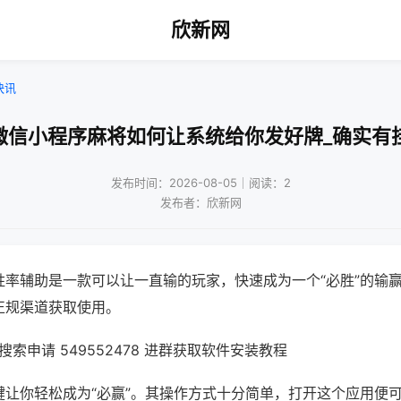
欣新网
快讯
微信小程序麻将如何让系统给你发好牌_确实有
发布时间：2026-08-05｜阅读：2
发布者：欣新网
胜率辅助是一款可以让一直输的玩家，快速成为一个“必胜”的输
正规渠道获取使用。
索申请 549552478 进群获取软件安装教程
键让你轻松成为“必赢”。其操作方式十分简单，打开这个应用便