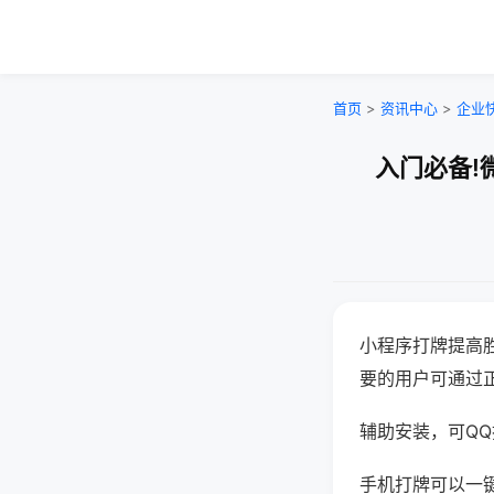
首页
>
资讯中心
>
企业
入门必备!
小程序打牌提高
要的用户可通过
辅助安装，可QQ搜
手机打牌可以一