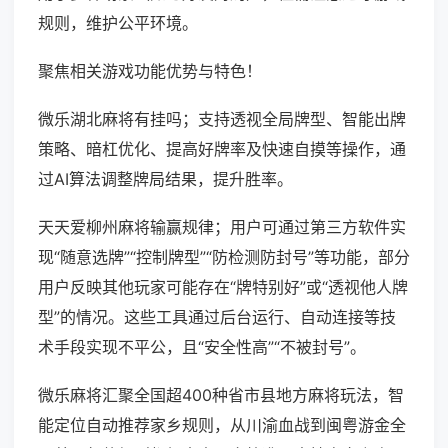
规则，维护公平环境。
聚焦相关游戏功能优势与特色！
微乐湖北麻将有挂吗；支持透视全局牌型、智能出牌
策略、暗杠优化、提高好牌率及快速自摸等操作，通
过AI算法调整牌局结果，提升胜率。
天天爱柳州麻将输赢规律；用户可通过第三方软件实
现“随意选牌”“控制牌型”“防检测防封号”等功能，部分
用户反映其他玩家可能存在“牌特别好”或“透视他人牌
型”的情况。这些工具通过后台运行、自动连接等技
术手段实现不平公，且“安全性高”“不被封号”。
微乐麻将汇聚全国超400种省市县地方麻将玩法，智
能定位自动推荐家乡规则，从川渝血战到闽粤游金全