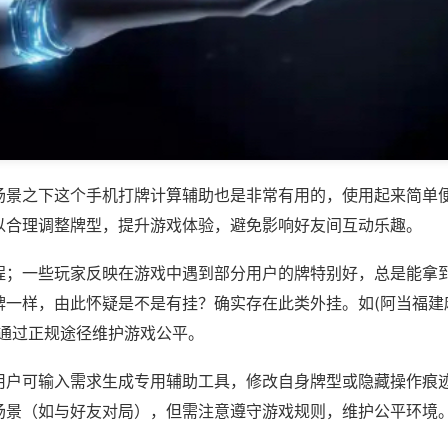
场景之下这个手机打牌计算辅助也是非常有用的，使用起来简单
以合理调整牌型，提升游戏体验，避免影响好友间互动乐趣。
程；一些玩家反映在游戏中遇到部分用户的牌特别好，总是能拿
一样，由此怀疑是不是有挂？确实存在此类外挂。如(阿当福建麻
议通过正规途径维护游戏公平。
用户可输入需求生成专用辅助工具，修改自身牌型或隐藏操作痕迹
场景（如与好友对局），但需注意遵守游戏规则，维护公平环境