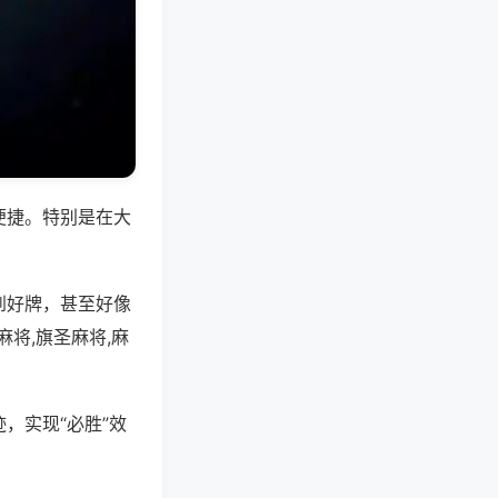
便捷。特别是在大
到好牌，甚至好像
将,旗圣麻将,麻
，实现“必胜”效
。