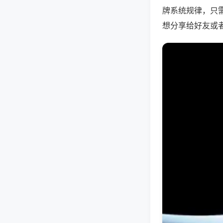
牌系统规律，只
想分享给好友或