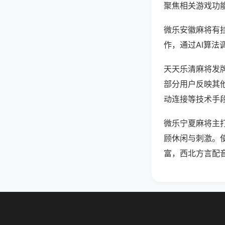
聚焦相关游戏功
微乐安徽麻将有
作，通过AI算法
天天乐清麻将发牌
部分用户反映其他
动连接等技术手段
微乐宁夏麻将主
顾休闲与刺激。
富，西北方言配