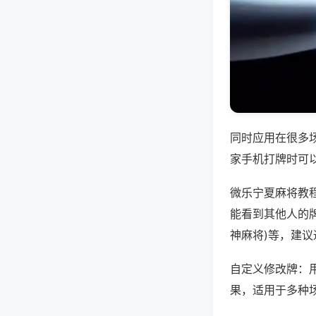
同时应用在很多
家手机打牌时可
微乐宁夏麻将教
能看到其他人的牌
神麻将)等，建
自定义修改牌：
果，适用于多种