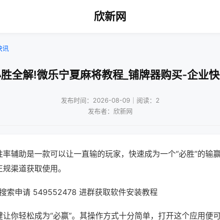
欣新网
快讯
胜全解!微乐宁夏麻将教程_铺牌器购买-企业
发布时间：2026-08-09｜阅读：2
发布者：欣新网
胜率辅助是一款可以让一直输的玩家，快速成为一个“必胜”的输
正规渠道获取使用。
索申请 549552478 进群获取软件安装教程
键让你轻松成为“必赢”。其操作方式十分简单，打开这个应用便