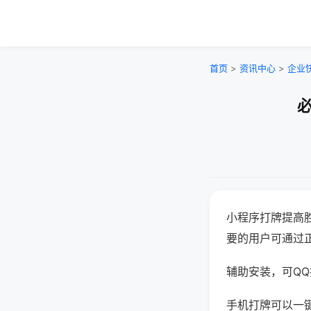
首页
>
资讯中心
>
企业
必
小程序打牌提高
要的用户可通过
辅助安装，可QQ搜
手机打牌可以一