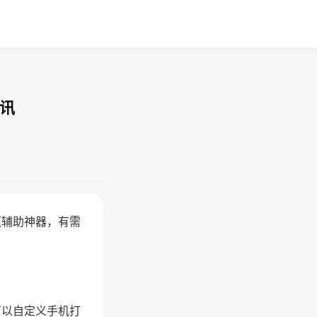
快讯
赢辅助神器，有需
可以自定义手机打