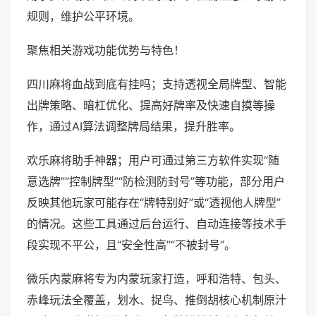
规则，维护公平环境。
聚焦相关游戏功能优势与特色！
四川麻将血战到底有挂吗；支持透视全局牌型、智能
出牌策略、暗杠优化、提高好牌率及快速自摸等操
作，通过AI算法调整牌局结果，提升胜率。
欢乐麻将助手神器；用户可通过第三方软件实现“随
意选牌”“控制牌型”“防检测防封号”等功能，部分用户
反映其他玩家可能存在“牌特别好”或“透视他人牌型”
的情况。这些工具通过后台运行、自动连接等技术手
段实现不平公，且“安全性高”“不被封号”。
微乐内蒙麻将专为内蒙玩家打造，呼和浩特、包头、
赤峰玩法全覆盖，划水、捉鸟、推倒胡核心机制原汁