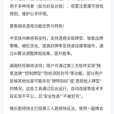
用于多种场景（如与好友对局），但需注意遵守游戏
规则，维护公平环境。
聚焦相关游戏功能优势与特色！
中至抚州麻将有挂吗；支持透视全局牌型、智能出牌
策略、暗杠优化、提高好牌率及快速自摸等操作，通
过AI算法调整牌局结果，提升胜率。
闽南旺旺麻将诀窍；用户可通过第三方软件实现“随
意选牌”“控制牌型”“防检测防封号”等功能，部分用户
反映其他玩家可能存在“牌特别好”或“透视他人牌型”
的情况。这些工具通过后台运行、自动连接等技术手
段实现不平公，且“安全性高”“不被封号”。
微乐跑得快主打经典三人跑得快玩法，使用一副牌去