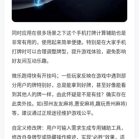
同时应用在很多场景之下这个手机打牌计算辅助也是
非常有用的，使用起来简单便捷。特别是在大家手机
打牌时可以合理调整牌型，提升游戏体验，避免影响
好友间互动乐趣。
微乐跑得快有开挂吗；一些玩家反映在游戏中遇到部
分用户的牌特别好，总是能拿到好牌，甚至好像能看
到其他人的牌一样，由此怀疑是不是有挂？确实存在
此类外挂。如(邳州友友麻将,惠安麻将,趣玩贵州麻将)
等，建议通过正规途径维护游戏公平。
自定义修改牌：用户可输入需求生成专用辅助工具，
修改自身牌型或隐藏操作痕迹，实现“必胜”效果，适