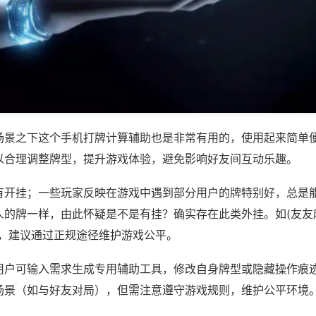
场景之下这个手机打牌计算辅助也是非常有用的，使用起来简单
以合理调整牌型，提升游戏体验，避免影响好友间互动乐趣。
有开挂；一些玩家反映在游戏中遇到部分用户的牌特别好，总是
的牌一样，由此怀疑是不是有挂？确实存在此类外挂。如(友友麻
等，建议通过正规途径维护游戏公平。
用户可输入需求生成专用辅助工具，修改自身牌型或隐藏操作痕迹
场景（如与好友对局），但需注意遵守游戏规则，维护公平环境