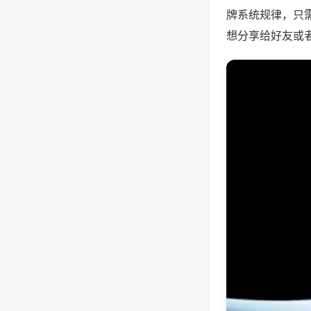
牌系统规律，只
想分享给好友或