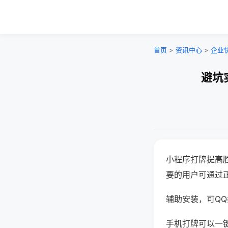
首页
>
资讯中心
>
企业
避坑
小程序打牌提高
要的用户可通过
辅助安装，可QQ搜
手机打牌可以一