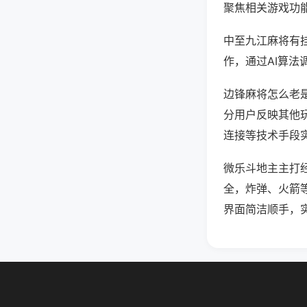
聚焦相关游戏功
中至九江麻将有
作，通过AI算法
边锋麻将怎么老是
分用户反映其他玩
连接等技术手段实
微乐斗地主主打
全，炸弹、火箭
界面简洁顺手，