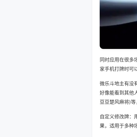
同时应用在很多
家手机打牌时可
微乐斗地主有没
好像能看到其他人
豆豆楚风麻将)
自定义修改牌：
果，适用于多种