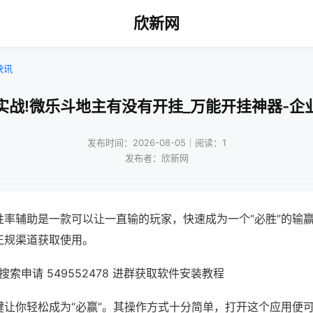
欣新网
快讯
实战!微乐斗地主有没有开挂_万能开挂神器-企
发布时间：2026-08-05｜阅读：1
发布者：欣新网
胜率辅助是一款可以让一直输的玩家，快速成为一个“必胜”的输
正规渠道获取使用。
索申请 549552478 进群获取软件安装教程
键让你轻松成为“必赢”。其操作方式十分简单，打开这个应用便