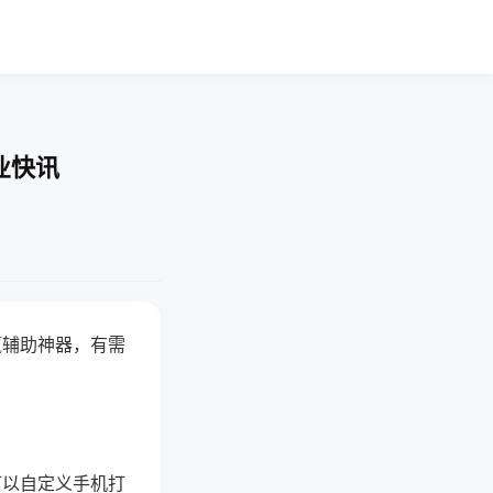
业快讯
赢辅助神器，有需
可以自定义手机打