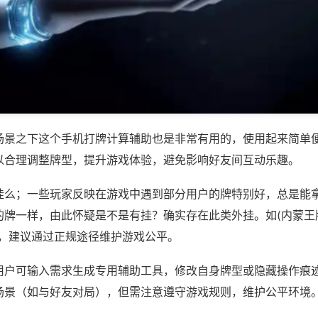
场景之下这个手机打牌计算辅助也是非常有用的，使用起来简单
以合理调整牌型，提升游戏体验，避免影响好友间互动乐趣。
挂么；一些玩家反映在游戏中遇到部分用户的牌特别好，总是能
牌一样，由此怀疑是不是有挂？确实存在此类外挂。如(内蒙王牌
等，建议通过正规途径维护游戏公平。
用户可输入需求生成专用辅助工具，修改自身牌型或隐藏操作痕迹
场景（如与好友对局），但需注意遵守游戏规则，维护公平环境