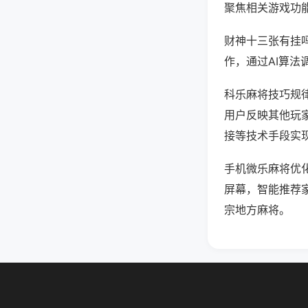
聚焦相关游戏功
财神十三张有挂
作，通过AI算法
科乐麻将技巧规律
用户反映其他玩家
接等技术手段实现
手机微乐麻将优
屏幕，智能推荐
宗地方麻将。