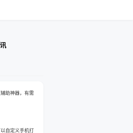
快讯
赢辅助神器，有需
可以自定义手机打