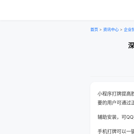
首页
>
资讯中心
>
企业
深
小程序打牌提高
要的用户可通过
辅助安装，可QQ搜
手机打牌可以一