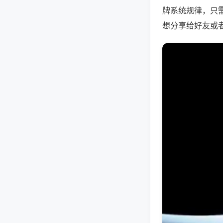
牌系统规律，只
想分享给好友或