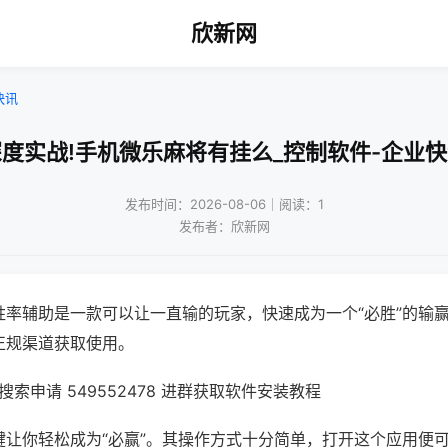
欣新网
快讯
度实战!手机微乐麻将有挂么_控制软件-企业
发布时间：2026-08-06｜阅读：1
发布者：欣新网
胜率辅助是一款可以让一直输的玩家，快速成为一个“必胜”的输
正规渠道获取使用。
索申请 549552478 进群获取软件安装教程
键让你轻松成为“必赢”。其操作方式十分简单，打开这个应用便