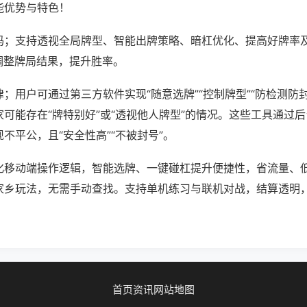
能优势与特色！
吗；支持透视全局牌型、智能出牌策略、暗杠优化、提高好牌率
调整牌局结果，提升胜率。
；用户可通过第三方软件实现“随意选牌”“控制牌型”“防检测防
可能存在“牌特别好”或“透视他人牌型”的情况。这些工具通过
不平公，且“安全性高”“不被封号”。
化移动端操作逻辑，智能选牌、一键碰杠提升便捷性，省流量、
家乡玩法，无需手动查找。支持单机练习与联机对战，结算透明
首页
资讯
网站地图