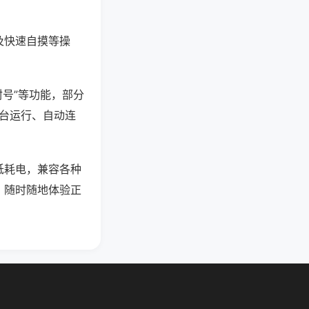
及快速自摸等操
封号”等功能，部分
后台运行、自动连
低耗电，兼容各种
，随时随地体验正