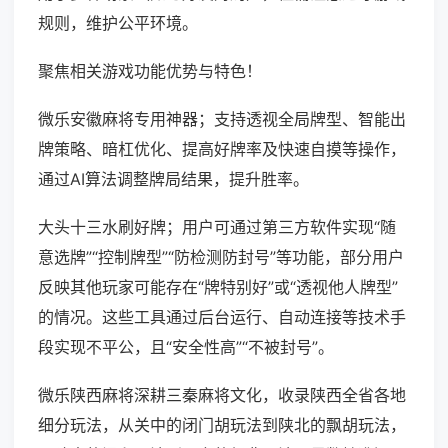
规则，维护公平环境。
聚焦相关游戏功能优势与特色！
微乐安徽麻将专用神器；支持透视全局牌型、智能出
牌策略、暗杠优化、提高好牌率及快速自摸等操作，
通过AI算法调整牌局结果，提升胜率。
大头十三水刷好牌；用户可通过第三方软件实现“随
意选牌”“控制牌型”“防检测防封号”等功能，部分用户
反映其他玩家可能存在“牌特别好”或“透视他人牌型”
的情况。这些工具通过后台运行、自动连接等技术手
段实现不平公，且“安全性高”“不被封号”。
微乐陕西麻将深耕三秦麻将文化，收录陕西全省各地
细分玩法，从关中的闭门胡玩法到陕北的飘胡玩法，