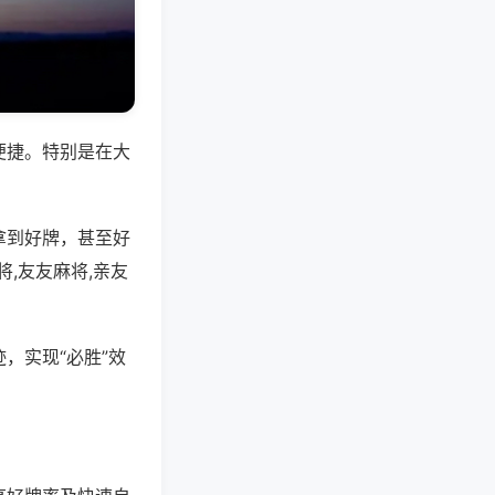
便捷。特别是在大
拿到好牌，甚至好
,友友麻将,亲友
，实现“必胜”效
。