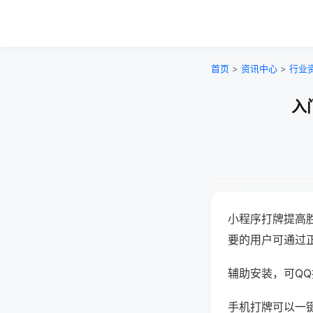
首页
>
资讯中心
>
行业
入
小程序打牌提高
要的用户可通过
辅助安装，可QQ搜
手机打牌可以一