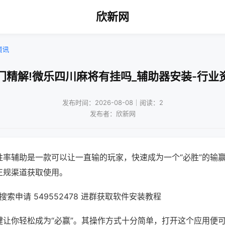
欣新网
资讯
门精解!微乐四川麻将有挂吗_辅助器安装-行业
发布时间：2026-08-08｜阅读：2
发布者：欣新网
胜率辅助是一款可以让一直输的玩家，快速成为一个“必胜”的输
正规渠道获取使用。
索申请 549552478 进群获取软件安装教程
键让你轻松成为“必赢”。其操作方式十分简单，打开这个应用便