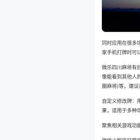
同时应用在很多
家手机打牌时可
微乐四川麻将有
像能看到其他人的
圈麻将)等，建
自定义修改牌：
果，适用于多种
聚焦相关游戏功