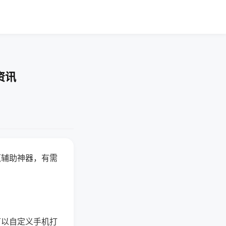
资讯
赢辅助神器，有需
可以自定义手机打