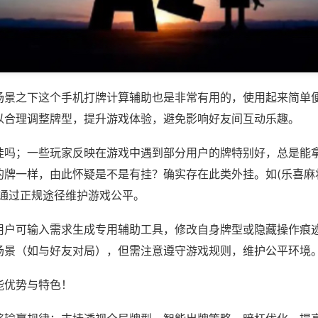
场景之下这个手机打牌计算辅助也是非常有用的，使用起来简单
以合理调整牌型，提升游戏体验，避免影响好友间互动乐趣。
挂吗；一些玩家反映在游戏中遇到部分用户的牌特别好，总是能
牌一样，由此怀疑是不是有挂？确实存在此类外挂。如(乐喜麻将
议通过正规途径维护游戏公平。
用户可输入需求生成专用辅助工具，修改自身牌型或隐藏操作痕迹
场景（如与好友对局），但需注意遵守游戏规则，维护公平环境
能优势与特色！