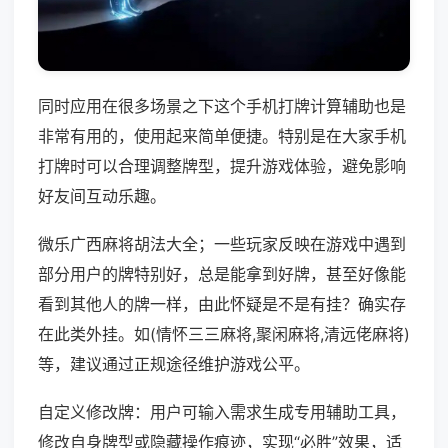
同时应用在很多场景之下这个手机打牌计算辅助也是
非常有用的，使用起来简单便捷。特别是在大家手机
打牌时可以合理调整牌型，提升游戏体验，避免影响
好友间互动乐趣。
微乐广西麻将胡法大全；一些玩家反映在游戏中遇到
部分用户的牌特别好，总是能拿到好牌，甚至好像能
看到其他人的牌一样，由此怀疑是不是有挂？确实存
在此类外挂。如(情怀三三麻将,聚闲麻将,清远佬麻将)
等，建议通过正规途径维护游戏公平。
自定义修改牌：用户可输入需求生成专用辅助工具，
修改自身牌型或隐藏操作痕迹，实现“必胜”效果，适