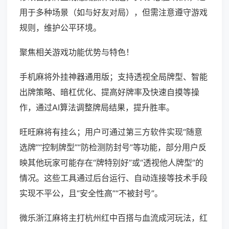
用于多种场景（如与好友对局），但需注意遵守游戏
规则，维护公平环境。
聚焦相关游戏功能优势与特色！
手机麻将外挂神器通用版；支持透视全局牌型、智能
出牌策略、暗杠优化、提高好牌率及快速自摸等操
作，通过AI算法调整牌局结果，提升胜率。
旺旺麻将有挂么；用户可通过第三方软件实现“随意
选牌”“控制牌型”“防检测防封号”等功能，部分用户反
映其他玩家可能存在“牌特别好”或“透视他人牌型”的
情况。这些工具通过后台运行、自动连接等技术手段
实现不平公，且“安全性高”“不被封号”。
微乐浙江麻将主打杭州红中百搭与血流成河玩法，红