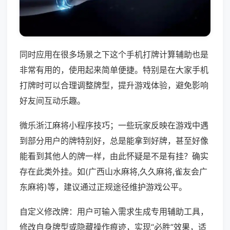
同时应用在很多场景之下这个手机打牌计算辅助也是
非常有用的，使用起来简单便捷。特别是在大家手机
打牌时可以合理调整牌型，提升游戏体验，避免影响
好友间互动乐趣。
微乐浙江麻将小程序技巧；一些玩家反映在游戏中遇
到部分用户的牌特别好，总是能拿到好牌，甚至好像
能看到其他人的牌一样，由此怀疑是不是有挂？确实
存在此类外挂。如(广西山水麻将,久久麻将,雀友会广
东麻将)等，建议通过正规途径维护游戏公平。
自定义修改牌：用户可输入需求生成专用辅助工具，
修改自身牌型或隐藏操作痕迹，实现“必胜”效果，适