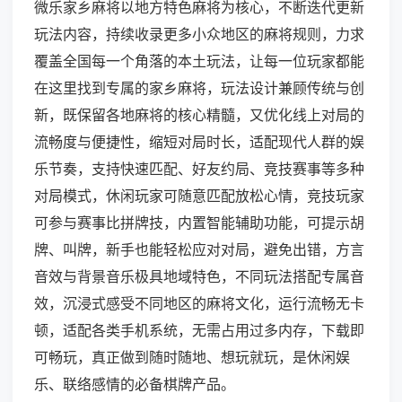
微乐家乡麻将以地方特色麻将为核心，不断迭代更新
玩法内容，持续收录更多小众地区的麻将规则，力求
覆盖全国每一个角落的本土玩法，让每一位玩家都能
在这里找到专属的家乡麻将，玩法设计兼顾传统与创
新，既保留各地麻将的核心精髓，又优化线上对局的
流畅度与便捷性，缩短对局时长，适配现代人群的娱
乐节奏，支持快速匹配、好友约局、竞技赛事等多种
对局模式，休闲玩家可随意匹配放松心情，竞技玩家
可参与赛事比拼牌技，内置智能辅助功能，可提示胡
牌、叫牌，新手也能轻松应对对局，避免出错，方言
音效与背景音乐极具地域特色，不同玩法搭配专属音
效，沉浸式感受不同地区的麻将文化，运行流畅无卡
顿，适配各类手机系统，无需占用过多内存，下载即
可畅玩，真正做到随时随地、想玩就玩，是休闲娱
乐、联络感情的必备棋牌产品。