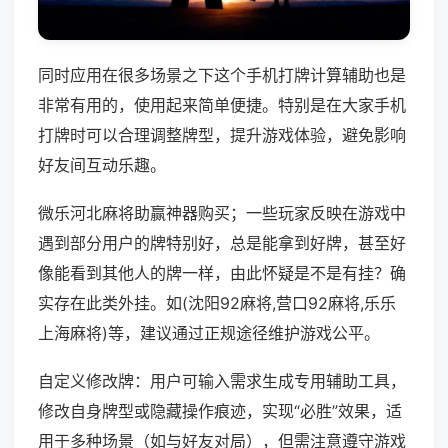
同时应用在很多场景之下这个手机打牌计算辅助也是
非常有用的，使用起来简单便捷。特别是在大家手机
打牌时可以合理调整牌型，提升游戏体验，避免影响
好友间互动乐趣。
微乐河北麻将助赢神器购买；一些玩家反映在游戏中
遇到部分用户的牌特别好，总是能拿到好牌，甚至好
像能看到其他人的牌一样，由此怀疑是不是有挂？确
实存在此类外挂。如(沈阳92麻将,营口92麻将,乐乐
上海麻将)等，建议通过正规途径维护游戏公平。
自定义修改牌：用户可输入需求生成专用辅助工具，
修改自身牌型或隐藏操作痕迹，实现“必胜”效果，适
用于多种场景（如与好友对局），但需注意遵守游戏