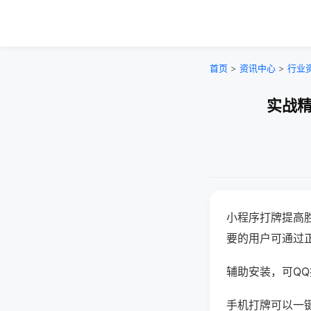
首页
>
资讯中心
>
行业
实战精
小程序打牌提高
要的用户可通过
辅助安装，可QQ搜
手机打牌可以一