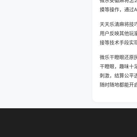
微乐安徽麻将怎
摸等操作，通过
天天乐清麻将技巧
用户反映其他玩家
接等技术手段实现
微乐干瞪眼还原
干瞪眼，趣味十
刺激，结算公平
随时随地都能开