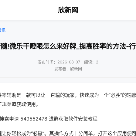
欣新网
资讯
髓!微乐干瞪眼怎么来好牌_提高胜率的方法-
发布时间：2026-08-07｜阅读：2
发布者：欣新网
胜率辅助是一款可以让一直输的玩家，快速成为一个“必胜”的输
正规渠道获取使用。
索申请 549552478 进群获取软件安装教程
键让你轻松成为“必赢”。其操作方式十分简单，打开这个应用便