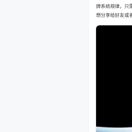
牌系统规律，只
想分享给好友或