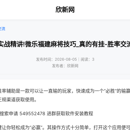
欣新网
交流
实战精讲!微乐福建麻将技巧_真的有挂-胜率交
发布时间：2026-08-05｜阅读：3
发布者：欣新网
胜率辅助是一款可以让一直输的玩家，快速成为一个“必胜”的输
正规渠道获取使用。
索申请 549552478 进群获取软件安装教程
键让你轻松成为“必赢”。其操作方式十分简单，打开这个应用便