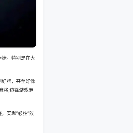
便捷。特别是在大
到好牌，甚至好像
麻将,边锋游戏麻
，实现“必胜”效
。