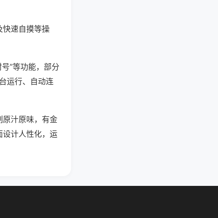
及快速自摸等操
封号”等功能，部分
后台运行、自动连
制原汁原味，有金
面设计人性化，运