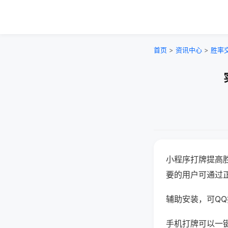
首页
>
资讯中心
>
胜率
小程序打牌提高
要的用户可通过
辅助安装，可QQ搜
手机打牌可以一