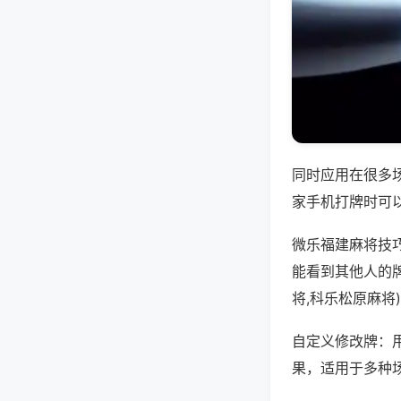
同时应用在很多
家手机打牌时可
微乐福建麻将技
能看到其他人的
将,科乐松原麻将
自定义修改牌：
果，适用于多种