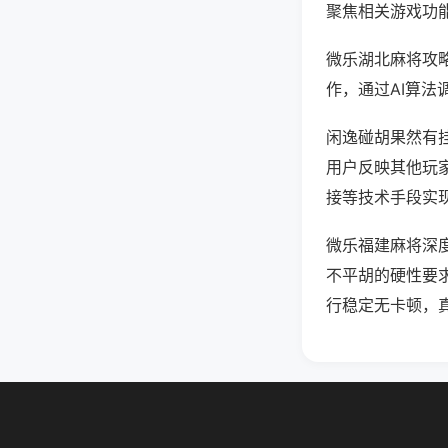
聚焦相关游戏功
微乐湖北麻将攻
作，通过AI算法
闲逸碰胡果然有挂
用户反映其他玩家
接等技术手段实现
微乐福建麻将深
不平胡的硬性要
行稳定无卡顿，