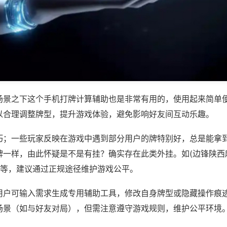
场景之下这个手机打牌计算辅助也是非常有用的，使用起来简单
以合理调整牌型，提升游戏体验，避免影响好友间互动乐趣。
巧；一些玩家反映在游戏中遇到部分用户的牌特别好，总是能拿
牌一样，由此怀疑是不是有挂？确实存在此类外挂。如(边锋陕西
)等，建议通过正规途径维护游戏公平。
用户可输入需求生成专用辅助工具，修改自身牌型或隐藏操作痕迹
场景（如与好友对局），但需注意遵守游戏规则，维护公平环境