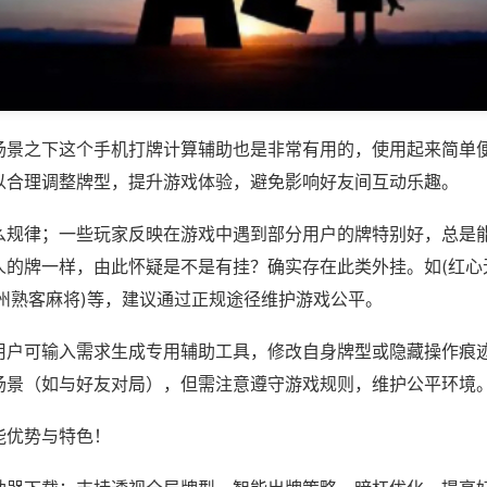
场景之下这个手机打牌计算辅助也是非常有用的，使用起来简单
以合理调整牌型，提升游戏体验，避免影响好友间互动乐趣。
么规律；一些玩家反映在游戏中遇到部分用户的牌特别好，总是
人的牌一样，由此怀疑是不是有挂？确实存在此类外挂。如(红心
温州熟客麻将)等，建议通过正规途径维护游戏公平。
用户可输入需求生成专用辅助工具，修改自身牌型或隐藏操作痕迹
场景（如与好友对局），但需注意遵守游戏规则，维护公平环境
能优势与特色！