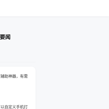
技要闻
赢辅助神器，有需
可以自定义手机打