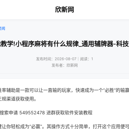
欣新网
要闻
教学!小程序麻将有什么规律_通用辅牌器-科
发布时间：2026-08-07｜阅读：1
发布者：欣新网
胜率辅助是一款可以让一直输的玩家，快速成为一个“必胜”的输
正规渠道获取使用。
索申请 549552478 进群获取软件安装教程
键让你轻松成为“必赢”。其操作方式十分简单，打开这个应用便