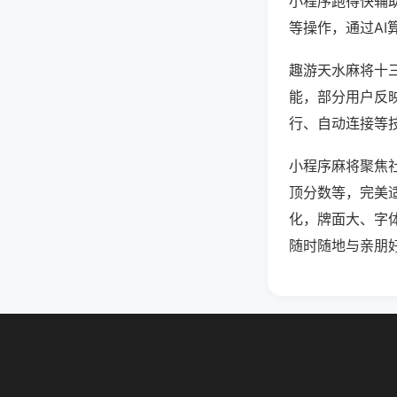
小程序跑得快辅
等操作，通过AI
趣游天水麻将十三
能，部分用户反映
行、自动连接等技
小程序麻将聚焦
顶分数等，完美
化，牌面大、字
随时随地与亲朋