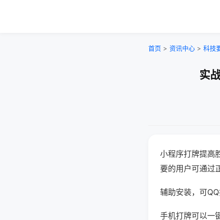
首页
>
资讯中心
>
科技
实战
小程序打牌提高
要的用户可通过
辅助安装，可QQ搜
手机打牌可以一