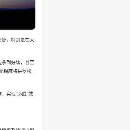
便捷。特别是在大
能拿到好牌，甚至
无锡麻将拼罗松,
，实现“必胜”效
。