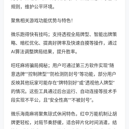
规则，维护公平环境。
聚焦相关游戏功能优势与特色！
微乐跑得快有挂吗；支持透视全局牌型、智能出牌策
略、暗杠优化、提高好牌率及快速自摸等操作，通过
AI算法调整牌局结果，提升胜率。
旺旺麻将骗局揭秘；用户可通过第三方软件实现“随
意选牌”“控制牌型”“防检测防封号”等功能，部分用户
反映其他玩家可能存在“牌特别好”或“透视他人牌型”
的情况。这些工具通过后台运行、自动连接等技术手
段实现不平公，且“安全性高”“不被封号”。
微乐海南麻将聚焦琼式休闲特色，红中万能机制让胡
牌更轻松，对局节奏舒缓，适合碎片化时间消遣，结