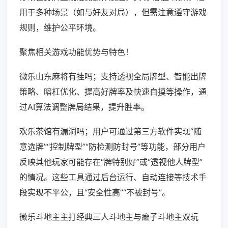
用于多种场景（如与好友对局），但需注意遵守游戏
规则，维护公平环境。
聚焦相关游戏功能优势与特色！
微乐山东麻将有挂吗；支持透视全局牌型、智能出牌
策略、暗杠优化、提高好牌率及快速自摸等操作，通
过AI算法调整牌局结果，提升胜率。
欢乐茶馆有漏洞吗；用户可通过第三方软件实现“随
意选牌”“控制牌型”“防检测防封号”等功能，部分用户
反映其他玩家可能存在“牌特别好”或“透视他人牌型”
的情况。这些工具通过后台运行、自动连接等技术手
段实现不平公，且“安全性高”“不被封号”。
微乐斗地主主打经典三人斗地主与癞子斗地主双玩