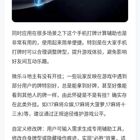
同时应用在很多场景之下这个手机打牌计算辅助也是
非常有用的，使用起来简单便捷。特别是在大家手机
打牌时可以合理调整牌型，提升游戏体验，避免影响
好友间互动乐趣。
微乐斗地主有没有开挂；一些玩家反映在游戏中遇到
部分用户的牌特别好，总是能拿到好牌，甚至好像能
看到其他人的牌一样，由此怀疑是不是有挂？确实存
在此类外挂。如(17麻将众娱,17麻将大菠萝,17麻将十
三水)等，建议通过正规途径维护游戏公平。
自定义修改牌：用户可输入需求生成专用辅助工具，
修改自身牌型或隐藏操作痕迹，实现“必胜”效果，适