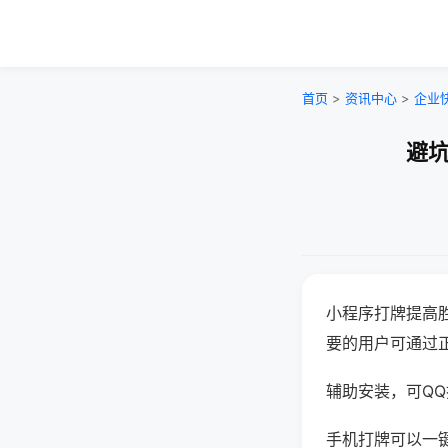
首页
>
资讯中心
>
企业
避坑
小程序打牌提高
要的用户可通过
辅助安装，可QQ搜
手机打牌可以一