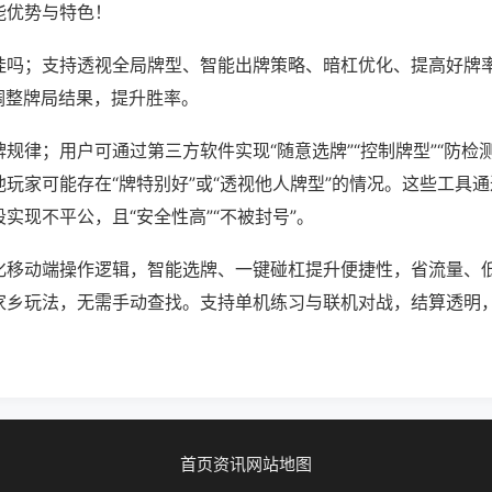
能优势与特色！
挂吗；支持透视全局牌型、智能出牌策略、暗杠优化、提高好牌
调整牌局结果，提升胜率。
规律；用户可通过第三方软件实现“随意选牌”“控制牌型”“防检
玩家可能存在“牌特别好”或“透视他人牌型”的情况。这些工具
实现不平公，且“安全性高”“不被封号”。
化移动端操作逻辑，智能选牌、一键碰杠提升便捷性，省流量、
家乡玩法，无需手动查找。支持单机练习与联机对战，结算透明
首页
资讯
网站地图