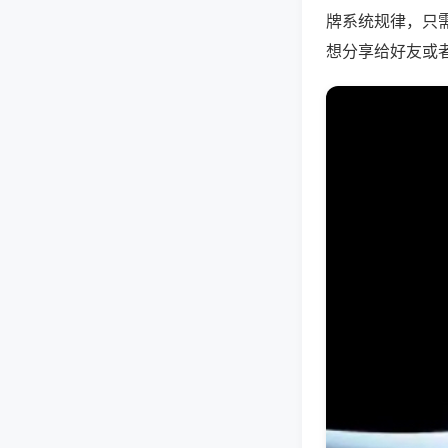
牌系统规律，只
想分享给好友或