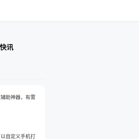
业快讯
赢辅助神器，有需
可以自定义手机打