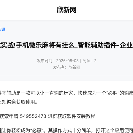
欣新网
快讯
实战!手机微乐麻将有挂么_智能辅助插件-企
发布时间：2026-08-08｜阅读：2
发布者：欣新网
胜率辅助是一款可以让一直输的玩家，快速成为一个“必胜”的输
正规渠道获取使用。
索申请 549552478 进群获取软件安装教程
键让你轻松成为“必赢”。其操作方式十分简单，打开这个应用便