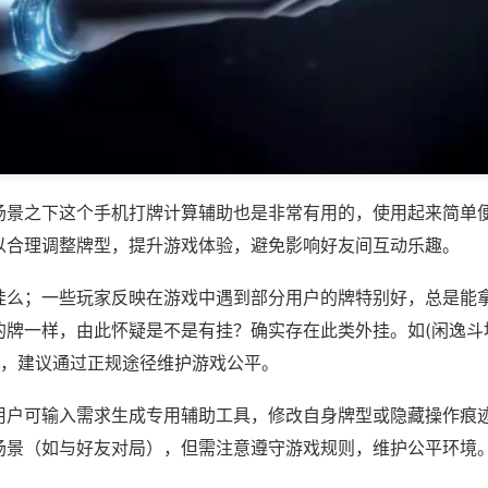
场景之下这个手机打牌计算辅助也是非常有用的，使用起来简单
以合理调整牌型，提升游戏体验，避免影响好友间互动乐趣。
挂么；一些玩家反映在游戏中遇到部分用户的牌特别好，总是能
牌一样，由此怀疑是不是有挂？确实存在此类外挂。如(闲逸斗地
等，建议通过正规途径维护游戏公平。
用户可输入需求生成专用辅助工具，修改自身牌型或隐藏操作痕迹
场景（如与好友对局），但需注意遵守游戏规则，维护公平环境