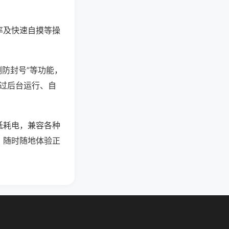
率及快速自摸等操
测防封号”等功能，
通过后台运行、自
低耗电，兼容各种
，随时随地体验正