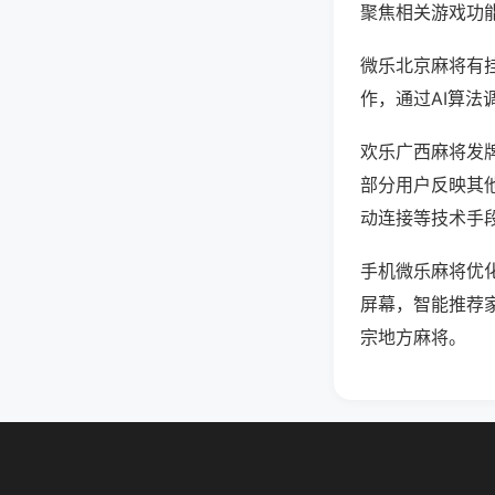
聚焦相关游戏功
微乐北京麻将有
作，通过AI算法
欢乐广西麻将发牌
部分用户反映其他
动连接等技术手段
手机微乐麻将优
屏幕，智能推荐
宗地方麻将。