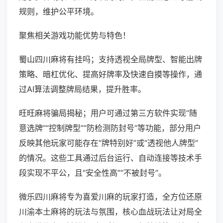
规则，维护公平环境。
聚焦相关游戏功能优势与特色！
蜀山四川麻将有挂吗；支持透视全局牌型、智能出牌
策略、暗杠优化、提高好牌率及快速自摸等操作，通
过AI算法调整牌局结果，提升胜率。
旺旺麻将骗局揭秘；用户可通过第三方软件实现“随
意选牌”“控制牌型”“防检测防封号”等功能，部分用户
反映其他玩家可能存在“牌特别好”或“透视他人牌型”
的情况。这些工具通过后台运行、自动连接等技术手
段实现不平公，且“安全性高”“不被封号”。
微乐四川麻将专为喜爱川麻的玩家打造，全方位还原
川渝本土麻将的玩法与氛围，核心血战玩法让对局全