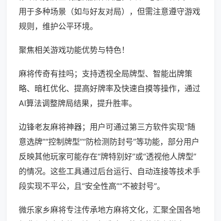
用于多种场景（如与好友对局），但需注意遵守游戏
规则，维护公平环境。
聚焦相关游戏功能优势与特色！
麻将传奇有挂吗；支持透视全局牌型、智能出牌策
略、暗杠优化、提高好牌率及快速自摸等操作，通过
AI算法调整牌局结果，提升胜率。
边锋老友麻将神器；用户可通过第三方软件实现“随
意选牌”“控制牌型”“防检测防封号”等功能，部分用户
反映其他玩家可能存在“牌特别好”或“透视他人牌型”
的情况。这些工具通过后台运行、自动连接等技术手
段实现不平公，且“安全性高”“不被封号”。
微乐家乡麻将专注传承地方麻将文化，汇聚全国各地