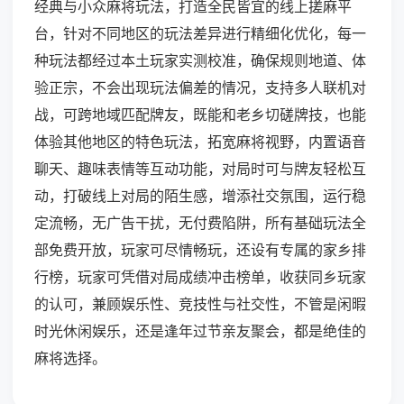
经典与小众麻将玩法，打造全民皆宜的线上搓麻平
台，针对不同地区的玩法差异进行精细化优化，每一
种玩法都经过本土玩家实测校准，确保规则地道、体
验正宗，不会出现玩法偏差的情况，支持多人联机对
战，可跨地域匹配牌友，既能和老乡切磋牌技，也能
体验其他地区的特色玩法，拓宽麻将视野，内置语音
聊天、趣味表情等互动功能，对局时可与牌友轻松互
动，打破线上对局的陌生感，增添社交氛围，运行稳
定流畅，无广告干扰，无付费陷阱，所有基础玩法全
部免费开放，玩家可尽情畅玩，还设有专属的家乡排
行榜，玩家可凭借对局成绩冲击榜单，收获同乡玩家
的认可，兼顾娱乐性、竞技性与社交性，不管是闲暇
时光休闲娱乐，还是逢年过节亲友聚会，都是绝佳的
麻将选择。