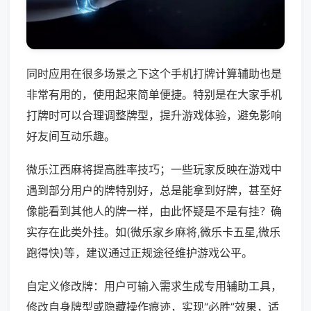
同时应用在很多场景之下这个手机打牌计算辅助也是
非常有用的，使用起来简单便捷。特别是在大家手机
打牌时可以合理调整牌型，提升游戏体验，避免影响
好友间互动乐趣。
微乐江西麻将提高胜率技巧；一些玩家反映在游戏中
遇到部分用户的牌特别好，总是能拿到好牌，甚至好
像能看到其他人的牌一样，由此怀疑是不是有挂？确
实存在此类外挂。如(微乐家乡麻将,微乐卡五星,微乐
跑得快)等，建议通过正规途径维护游戏公平。
自定义修改牌：用户可输入需求生成专用辅助工具，
修改自身牌型或隐藏操作痕迹，实现“必胜”效果，适