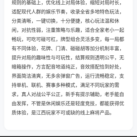
规则的基础上，优化线上对局体验，缩短对局时长，
适配现代人群的娱乐节奏，收录全省多地特色玩法，
分类清晰，一键切换，十分便捷，核心玩法温和休
闲，对抗性弱，注重策略与乐趣，适合全家老小一起
畅玩，可吃可碰可杠，牌型组合灵活多变，每一局都
有不同体验，花牌、门清、碰碰胡等加分机制丰富，
提升对局的趣味性与可玩性，结算规则透明公平，无
暗箱操作，方言配音地道纯正，音效搭配恰到好处，
界面简洁清爽，无多余弹窗广告，运行流畅稳定，支
持单机、联机、赛事多种模式，满足不同玩家的需
求，真人对战公平公正，新手有提示辅助，老手能自
由发挥，不管是休闲娱乐还是轻度竞技，都能获得优
质体验，是江西玩家不可或缺的线上麻将产品。