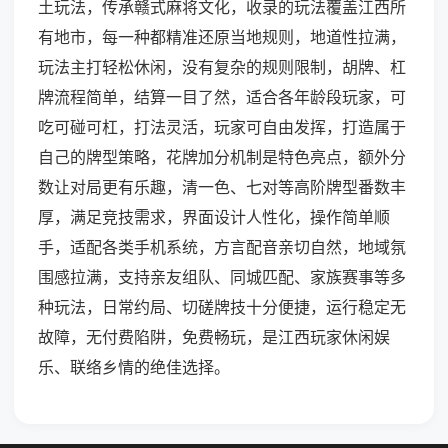
土玩法，传承赣式麻将文化，收录的玩法覆盖江西所
有地市，每一种都精准还原当地规则，地道性拉满，
玩法主打轻松休闲，没有复杂的规则限制，胡牌、杠
牌流程简单，结算一目了然，适合各年龄段玩家，可
吃可碰可杠，打法灵活，玩家可自由发挥，打造属于
自己的牌型策略，花牌加分机制是特色亮点，额外分
数让对局更有乐趣，清一色、七对等高阶牌型番数丰
厚，满足竞技需求，界面设计人性化，操作简单顺
手，适配各类手机系统，方言配音亲切自然，地域氛
围感拉满，支持亲友组队、同城匹配、家族赛事等多
种玩法，日常约局、切磋牌技十分便捷，运行稳定无
故障，无付费陷阱，免费畅玩，是江西玩家休闲娱
乐、联络乡情的绝佳选择。