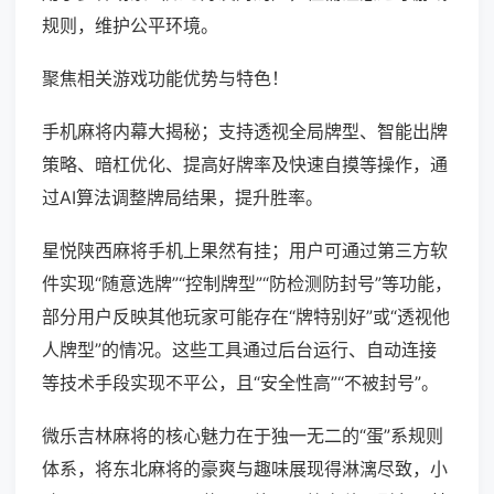
规则，维护公平环境。
聚焦相关游戏功能优势与特色！
手机麻将内幕大揭秘；支持透视全局牌型、智能出牌
策略、暗杠优化、提高好牌率及快速自摸等操作，通
过AI算法调整牌局结果，提升胜率。
星悦陕西麻将手机上果然有挂；用户可通过第三方软
件实现“随意选牌”“控制牌型”“防检测防封号”等功能，
部分用户反映其他玩家可能存在“牌特别好”或“透视他
人牌型”的情况。这些工具通过后台运行、自动连接
等技术手段实现不平公，且“安全性高”“不被封号”。
微乐吉林麻将的核心魅力在于独一无二的“蛋”系规则
体系，将东北麻将的豪爽与趣味展现得淋漓尽致，小