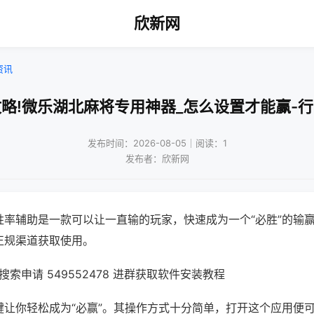
欣新网
资讯
略!微乐湖北麻将专用神器_怎么设置才能赢-
发布时间：2026-08-05｜阅读：1
发布者：欣新网
胜率辅助是一款可以让一直输的玩家，快速成为一个“必胜”的输
正规渠道获取使用。
索申请 549552478 进群获取软件安装教程
键让你轻松成为“必赢”。其操作方式十分简单，打开这个应用便