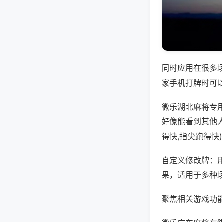
同时应用在很多
家手机打牌时可
微乐湖北麻将专
好像能看到其他
得快,指尖跑得快
自定义修改牌：
果，适用于多种
聚焦相关游戏功