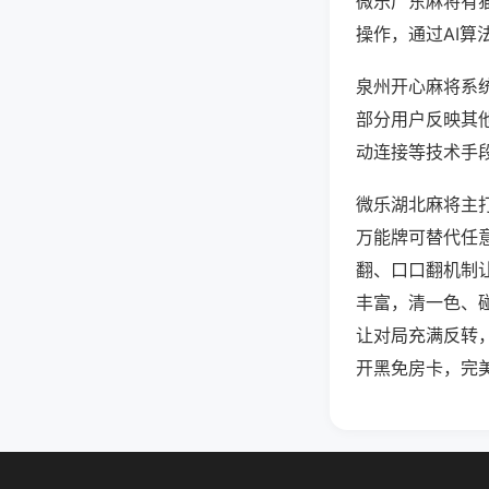
微乐广东麻将有
操作，通过AI算
泉州开心麻将系统
部分用户反映其他
动连接等技术手段
微乐湖北麻将主
万能牌可替代任
翻、口口翻机制
丰富，清一色、
让对局充满反转
开黑免房卡，完