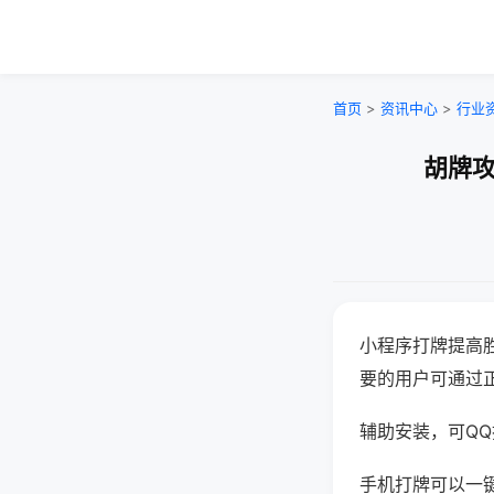
首页
>
资讯中心
>
行业
胡牌攻
小程序打牌提高
要的用户可通过
辅助安装，可QQ搜
手机打牌可以一