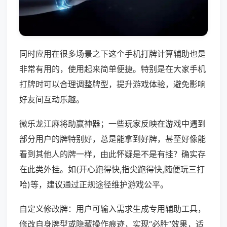
同时应用在很多场景之下这个手机打牌计算辅助也是
非常有用的，使用起来简单便捷。特别是在大家手机
打牌时可以合理调整牌型，提升游戏体验，避免影响
好友间互动乐趣。
微乐龙江麻将助赢神器；一些玩家反映在游戏中遇到
部分用户的牌特别好，总是能拿到好牌，甚至好像能
看到其他人的牌一样，由此怀疑是不是有挂？确实存
在此类外挂。如(开心跑得快,指尖跑得快,随便玩三打
哈)等，建议通过正规途径维护游戏公平。
自定义修改牌：用户可输入需求生成专用辅助工具，
修改自身牌型或隐藏操作痕迹，实现“必胜”效果，适