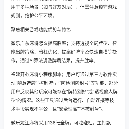
用于多种场景（如与好友对局），但需注意遵守游戏
规则，维护公平环境。
聚焦相关游戏功能优势与特色！
微乐广东麻将怎么提高胜率；支持透视全局牌型、智
能出牌策略、暗杠优化、提高好牌率及快速自摸等操
作，通过AI算法调整牌局结果，提升胜率。
福建开心麻将小程序脚本；用户可通过第三方软件实
现“随意选牌”“控制牌型”“防检测防封号”等功能，部分
用户反映其他玩家可能存在“牌特别好”或“透视他人牌
型”的情况。这些工具通过后台运行、自动连接等技
术手段实现不平公，且“安全性高”“不被封号”。
微乐龙江麻将采用136张全牌，可吃碰杠，主打飘