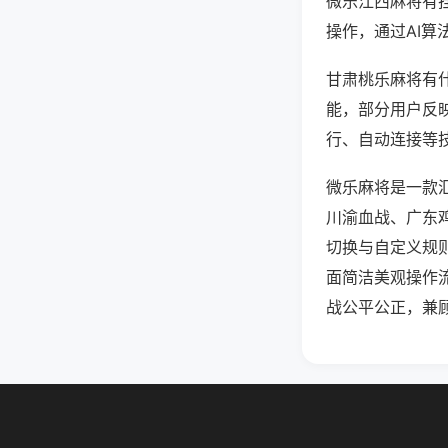
微乐江西麻将有
操作，通过AI算
甘肃桃乐麻将有什
能，部分用户反映
行、自动连接等技
微乐麻将是一款
川渝血战、广东
切换与自定义规
面简洁美观操作
战公平公正，兼