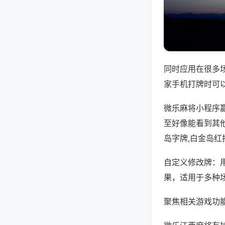
同时应用在很多
家手机打牌时可
微乐麻将小程序
至好像能看到其
岛字牌,白金岛红
自定义修改牌：
果，适用于多种
聚焦相关游戏功