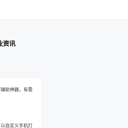
业资讯
赢辅助神器，有需
可以自定义手机打