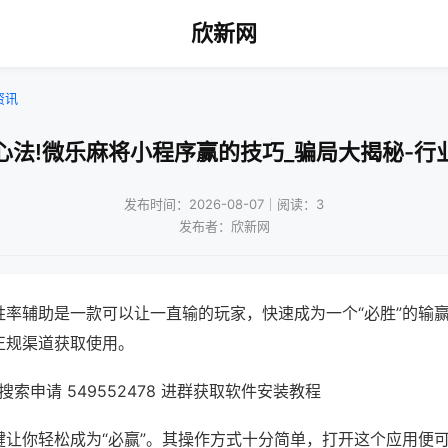
欣新网
资讯
心法!微乐麻将小程序赢的技巧_骗局大揭秘-行
发布时间：2026-08-07｜阅读：3
发布者：欣新网
胜率辅助是一款可以让一直输的玩家，快速成为一个“必胜”的输
正规渠道获取使用。
索申请 549552478 进群获取软件安装教程
键让你轻松成为“必赢”。其操作方式十分简单，打开这个应用便