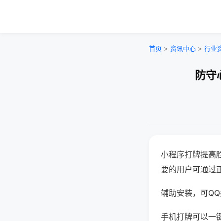
首页
>
资讯中心
>
行业
防守
小程序打牌提高
要的用户可通过
辅助安装，可QQ搜
手机打牌可以一