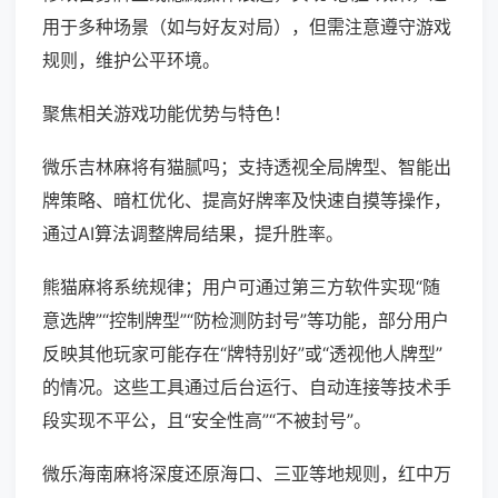
用于多种场景（如与好友对局），但需注意遵守游戏
规则，维护公平环境。
聚焦相关游戏功能优势与特色！
微乐吉林麻将有猫腻吗；支持透视全局牌型、智能出
牌策略、暗杠优化、提高好牌率及快速自摸等操作，
通过AI算法调整牌局结果，提升胜率。
熊猫麻将系统规律；用户可通过第三方软件实现“随
意选牌”“控制牌型”“防检测防封号”等功能，部分用户
反映其他玩家可能存在“牌特别好”或“透视他人牌型”
的情况。这些工具通过后台运行、自动连接等技术手
段实现不平公，且“安全性高”“不被封号”。
微乐海南麻将深度还原海口、三亚等地规则，红中万