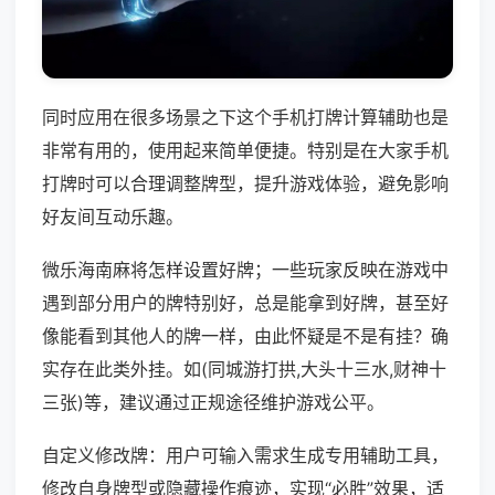
同时应用在很多场景之下这个手机打牌计算辅助也是
非常有用的，使用起来简单便捷。特别是在大家手机
打牌时可以合理调整牌型，提升游戏体验，避免影响
好友间互动乐趣。
微乐海南麻将怎样设置好牌；一些玩家反映在游戏中
遇到部分用户的牌特别好，总是能拿到好牌，甚至好
像能看到其他人的牌一样，由此怀疑是不是有挂？确
实存在此类外挂。如(同城游打拱,大头十三水,财神十
三张)等，建议通过正规途径维护游戏公平。
自定义修改牌：用户可输入需求生成专用辅助工具，
修改自身牌型或隐藏操作痕迹，实现“必胜”效果，适