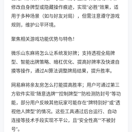
修改自身牌型或隐藏操作痕迹，实现“必胜”效果，适
用于多种场景（如与好友对局），但需注意遵守游戏
规则，维护公平环境。
聚焦相关游戏功能优势与特色！
微乐山东麻将怎么让系统发好牌；支持透视全局牌
型、智能出牌策略、暗杠优化、提高好牌率及快速自
摸等操作，通过AI算法调整牌局结果，提升胜率。
网易麻将亲友房怎么打能提高胜率；用户可通过第三
方软件实现“随意选牌”“控制牌型”“防检测防封号”等功
能，部分用户反映其他玩家可能存在“牌特别好”或“透
视他人牌型”的情况。这些工具通过后台运行、自动
连接等技术手段实现不平公，且“安全性高”“不被封
号”。