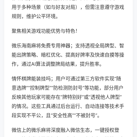
用于多种场景（如与好友对局），但需注意遵守游戏
规则，维护公平环境。
聚焦相关游戏功能优势与特色！
微乐海南麻将免费专用神器；支持透视全局牌型、智
能出牌策略、暗杠优化、提高好牌率及快速自摸等操
作，通过AI算法调整牌局结果，提升胜率。
情怀棋牌能装挂吗；用户可通过第三方软件实现“随
意选牌”“控制牌型”“防检测防封号”等功能，部分用户
反映其他玩家可能存在“牌特别好”或“透视他人牌型”
的情况。这些工具通过后台运行、自动连接等技术手
段实现不平公，且“安全性高”“不被封号”。
微信上的微乐麻将深度融入微信生态，一键授权登