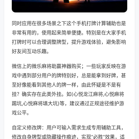
同时应用在很多场景之下这个手机打牌计算辅助也是
非常有用的，使用起来简单便捷。特别是在大家手机
打牌时可以合理调整牌型，提升游戏体验，避免影响
好友间互动乐趣。
微信上的微乐麻将助赢神器购买；一些玩家反映在游
戏中遇到部分用户的牌特别好，总是能拿到好牌，甚
至好像能看到其他人的牌一样，由此怀疑是不是有
挂？确实存在此类外挂。如(心悦龙江麻将,心悦麻将
踢坑,心悦麻将填大坑)等，建议通过正规途径维护游
戏公平。
自定义修改牌：用户可输入需求生成专用辅助工具，
修改自身牌型或隐藏操作痕迹，实现“必胜”效果，适