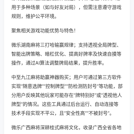
用于多种场景（如与好友对局），但需注意遵守游戏
规则，维护公平环境。
聚焦相关游戏功能优势与特色！
微乐湖南麻将三打哈输赢规律；支持透视全局牌型、
智能出牌策略、暗杠优化、提高好牌率及快速自摸等
操作，通过AI算法调整牌局结果，提升胜率。
中至九江麻将助赢神器购买；用户可通过第三方软件
实现“随意选牌”“控制牌型”“防检测防封号”等功能，部
分用户反映其他玩家可能存在“牌特别好”或“透视他人
牌型”的情况。这些工具通过后台运行、自动连接等
技术手段实现不平公，且“安全性高”“不被封号”。
微乐广西麻将深耕桂式麻将文化，收录广西全省各地