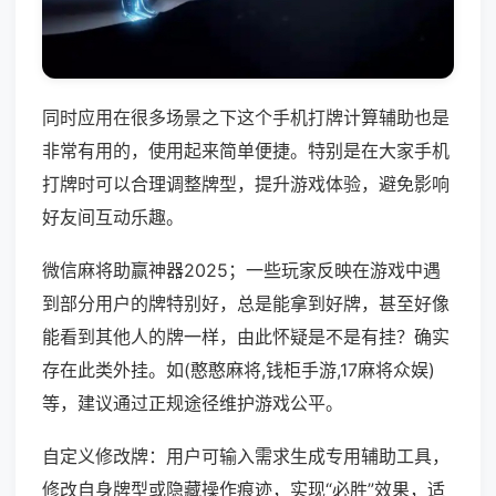
同时应用在很多场景之下这个手机打牌计算辅助也是
非常有用的，使用起来简单便捷。特别是在大家手机
打牌时可以合理调整牌型，提升游戏体验，避免影响
好友间互动乐趣。
微信麻将助赢神器2025；一些玩家反映在游戏中遇
到部分用户的牌特别好，总是能拿到好牌，甚至好像
能看到其他人的牌一样，由此怀疑是不是有挂？确实
存在此类外挂。如(憨憨麻将,钱柜手游,17麻将众娱)
等，建议通过正规途径维护游戏公平。
自定义修改牌：用户可输入需求生成专用辅助工具，
修改自身牌型或隐藏操作痕迹，实现“必胜”效果，适