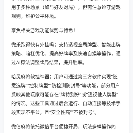
用于多种场景（如与好友对局），但需注意遵守游戏
规则，维护公平环境。
聚焦相关游戏功能优势与特色！
微乐跑得快有外挂吗；支持透视全局牌型、智能出牌
策略、暗杠优化、提高好牌率及快速自摸等操作，通
过AI算法调整牌局结果，提升胜率。
哈灵麻将软挂神器；用户可通过第三方软件实现“随
意选牌”“控制牌型”“防检测防封号”等功能，部分用户
反映其他玩家可能存在“牌特别好”或“透视他人牌型”
的情况。这些工具通过后台运行、自动连接等技术手
段实现不平公，且“安全性高”“不被封号”。
微信麻将依托微信平台便捷开局，玩法多样操作简