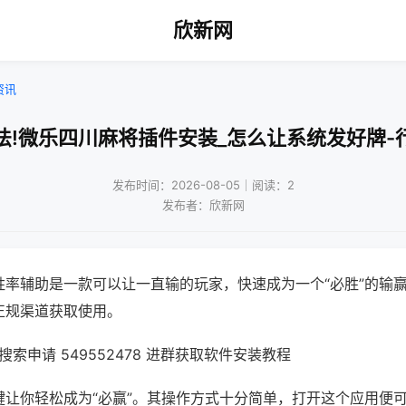
欣新网
资讯
法!微乐四川麻将插件安装_怎么让系统发好牌-
发布时间：2026-08-05｜阅读：2
发布者：欣新网
胜率辅助是一款可以让一直输的玩家，快速成为一个“必胜”的输
正规渠道获取使用。
索申请 549552478 进群获取软件安装教程
键让你轻松成为“必赢”。其操作方式十分简单，打开这个应用便