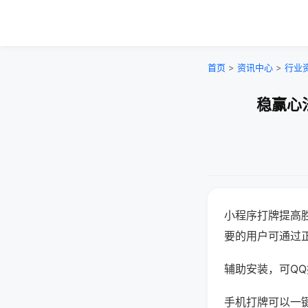
首页
>
资讯中心
>
行业
稳赢心
小程序打牌提高
要的用户可通过
辅助安装，可QQ搜
手机打牌可以一