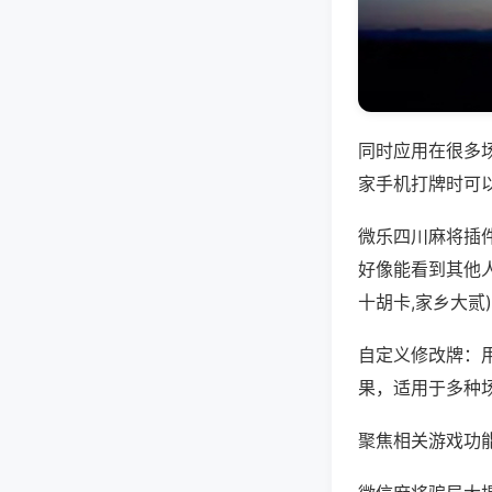
同时应用在很多
家手机打牌时可
微乐四川麻将插
好像能看到其他
十胡卡,家乡大贰
自定义修改牌：
果，适用于多种
聚焦相关游戏功