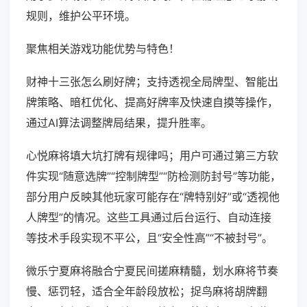
规则，维护公平环境。
聚焦相关游戏功能优势与特色！
财神十三张怎么刷好牌；支持透视全局牌型、智能出
牌策略、暗杠优化、提高好牌率及快速自摸等操作，
通过AI算法调整牌局结果，提升胜率。
心悦麻将填大坑打牌有规律吗；用户可通过第三方软
件实现“随意选牌”“控制牌型”“防检测防封号”等功能，
部分用户反映其他玩家可能存在“牌特别好”或“透视他
人牌型”的情况。这些工具通过后台运行、自动连接
等技术手段实现不平公，且“安全性高”“不被封号”。
微乐宁夏麻将融合宁夏民间搓麻精髓，划水麻将节奏
慢、惩罚轻，适合全年龄段放松；捉鸟麻将胡牌翻