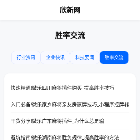
欣新网
胜率交流
行业资讯
企业快讯
科技要闻
胜率交流
快速精通!微乐四川麻将插件购买_提高胜率技巧
入门必备!微乐家乡麻将亲友房赢牌技巧_小程序控牌器
干货分享!微乐广东麻将插件_为什么总是输
避坑指南!微乐湖南麻将胜负规律_提高胜率的方法