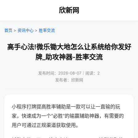
欣新网
首页
>
资讯中心
>
胜率交流
高手心法!微乐锄大地怎么让系统给你发好
牌_助攻神器-胜率交流
发布时间：2026-08-07｜阅读：2
发布者：欣新网
小程序打牌提高胜率辅助是一款可以让一直输的玩
家，快速成为一个“必胜”的输赢辅助神器，有需要的
用户可通过正规渠道获取使用。