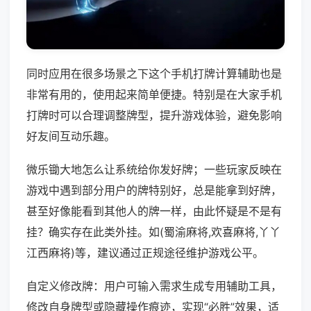
同时应用在很多场景之下这个手机打牌计算辅助也是
非常有用的，使用起来简单便捷。特别是在大家手机
打牌时可以合理调整牌型，提升游戏体验，避免影响
好友间互动乐趣。
微乐锄大地怎么让系统给你发好牌；一些玩家反映在
游戏中遇到部分用户的牌特别好，总是能拿到好牌，
甚至好像能看到其他人的牌一样，由此怀疑是不是有
挂？确实存在此类外挂。如(蜀渝麻将,欢喜麻将,丫丫
江西麻将)等，建议通过正规途径维护游戏公平。
自定义修改牌：用户可输入需求生成专用辅助工具，
修改自身牌型或隐藏操作痕迹，实现“必胜”效果，适