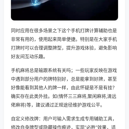
同时应用在很多场景之下这个手机打牌计算辅助也是
非常有用的，使用起来简单便捷。特别是在大家手机
打牌时可以合理调整牌型，提升游戏体验，避免影响
好友间互动乐趣。
手机麻将总是输跟系统有关吗；一些玩家反映在游戏
中遇到部分用户的牌特别好，总是能拿到好牌，甚至
好像能看到其他人的牌一样，由此怀疑是不是有挂？
确实存在此类外挂。如(情怀三三麻将,聚闲麻将,清远
佬麻将)等，建议通过正规途径维护游戏公平。
自定义修改牌：用户可输入需求生成专用辅助工具，
修改自身牌型或隐藏操作痕迹，实现“必胜”效果，适