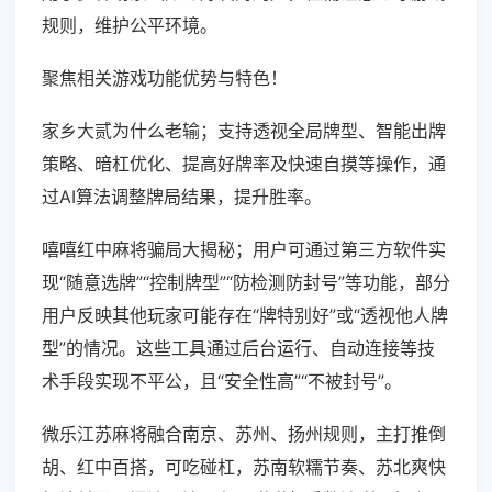
规则，维护公平环境。
聚焦相关游戏功能优势与特色！
家乡大贰为什么老输；支持透视全局牌型、智能出牌
策略、暗杠优化、提高好牌率及快速自摸等操作，通
过AI算法调整牌局结果，提升胜率。
嘻嘻红中麻将骗局大揭秘；用户可通过第三方软件实
现“随意选牌”“控制牌型”“防检测防封号”等功能，部分
用户反映其他玩家可能存在“牌特别好”或“透视他人牌
型”的情况。这些工具通过后台运行、自动连接等技
术手段实现不平公，且“安全性高”“不被封号”。
微乐江苏麻将融合南京、苏州、扬州规则，主打推倒
胡、红中百搭，可吃碰杠，苏南软糯节奏、苏北爽快