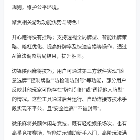
规则，维护公平环境。
聚焦相关游戏功能优势与特色！
开心跑得快有挂吗；支持透视全局牌型、智能出牌策
略、暗杠优化、提高好牌率及快速自摸等操作，通过
AI算法调整牌局结果，提升胜率。
边锋陕西麻将技巧；用户可通过第三方软件实现“随
意选牌”“控制牌型”“防检测防封号”等功能，部分用户
反映其他玩家可能存在“牌特别好”或“透视他人牌型”
的情况。这些工具通过后台运行、自动连接等技术手
段实现不平公，且“安全性高”“不被封号”。
微乐麻将兼顾休闲与竞技，既有轻松娱乐场次，也有
高番竞技赛场，智能提示辅助新手入门，高阶玩法满