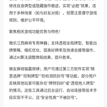
修改自身牌型或隐藏操作痕迹，实现“必胜”效果，适
用于多种场景（如与好友对局），但需注意遵守游戏
规则，维护公平环境。
聚焦相关游戏功能优势与特色！
微乐江西麻将专用神器；支持透视全局牌型、智能出
牌策略、暗杠优化、提高好牌率及快速自摸等操作，
通过AI算法调整牌局结果，提升胜率。
微友麻将输赢规律；用户可通过第三方软件实现“随
意选牌”“控制牌型”“防检测防封号”等功能，部分用户
反映其他玩家可能存在“牌特别好”或“透视他人牌型”
的情况。这些工具通过后台运行、自动连接等技术手
段实现不平公，且“安全性高”“不被封号”。