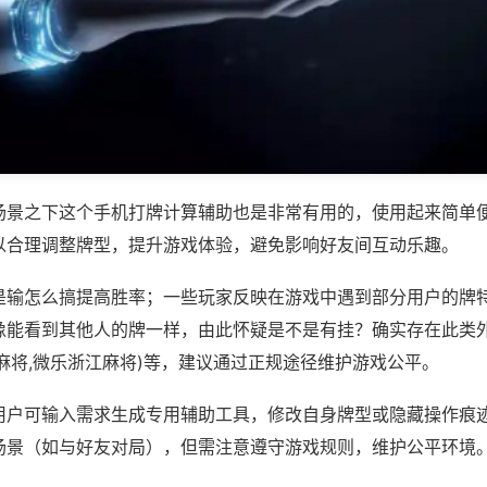
场景之下这个手机打牌计算辅助也是非常有用的，使用起来简单
以合理调整牌型，提升游戏体验，避免影响好友间互动乐趣。
是输怎么搞提高胜率；一些玩家反映在游戏中遇到部分用户的牌
像能看到其他人的牌一样，由此怀疑是不是有挂？确实存在此类外
麻将,微乐浙江麻将)等，建议通过正规途径维护游戏公平。
用户可输入需求生成专用辅助工具，修改自身牌型或隐藏操作痕迹
场景（如与好友对局），但需注意遵守游戏规则，维护公平环境