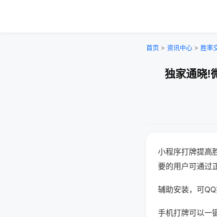
首页
>
资讯中心
>
胜率
独家通晓!
小程序打牌提高
要的用户可通过
辅助安装，可QQ搜
手机打牌可以一