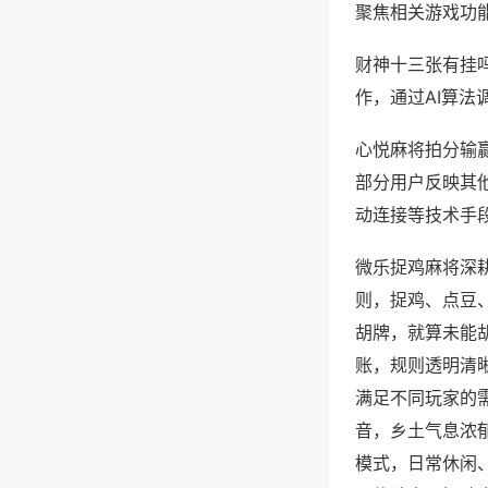
聚焦相关游戏功
财神十三张有挂
作，通过AI算法
心悦麻将拍分输赢
部分用户反映其他
动连接等技术手段
微乐捉鸡麻将深
则，捉鸡、点豆
胡牌，就算未能
账，规则透明清
满足不同玩家的
音，乡土气息浓
模式，日常休闲