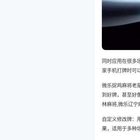
同时应用在很多
家手机打牌时可
微乐捉鸡麻将老
到好牌，甚至好
林麻将,微乐辽宁
自定义修改牌：
果，适用于多种