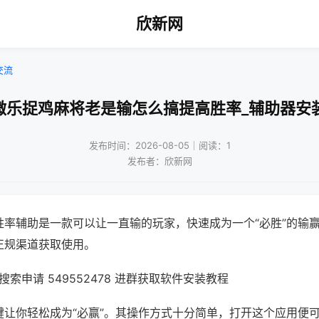
欣新网
交流
微乐捉鸡麻将老是输怎么搞提高胜率_辅助器安
发布时间：2026-08-05｜阅读：1
发布者：欣新网
胜率辅助是一款可以让一直输的玩家，快速成为一个“必胜”的输
正规渠道获取使用。
索申请 549552478 进群获取软件安装教程
键让你轻松成为“必赢”。其操作方式十分简单，打开这个应用便