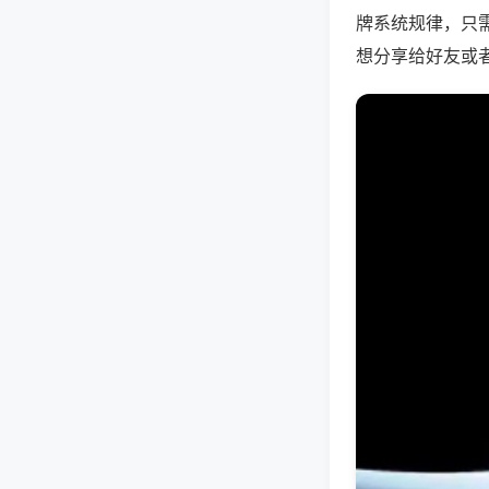
牌系统规律，只
想分享给好友或