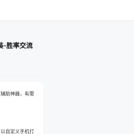
装-胜率交流
赢辅助神器，有需
可以自定义手机打