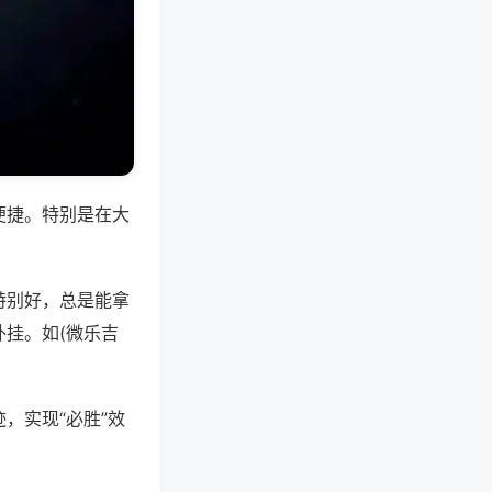
便捷。特别是在大
特别好，总是能拿
挂。如(微乐吉
，实现“必胜”效
。