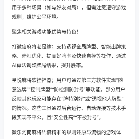
用于多种场景（如与好友对局），但需注意遵守游戏
规则，维护公平环境。
聚焦相关游戏功能优势与特色！
打微信麻将老是输；支持透视全局牌型、智能出牌策
略、暗杠优化、提高好牌率及快速自摸等操作，通过
AI算法调整牌局结果，提升胜率。
星悦麻将软挂神器；用户可通过第三方软件实现“随
意选牌”“控制牌型”“防检测防封号”等功能，部分用户
反映其他玩家可能存在“牌特别好”或“透视他人牌型”
的情况。这些工具通过后台运行、自动连接等技术手
段实现不平公，且“安全性高”“不被封号”。
微乐河南麻将凭借精准的规则还原与流畅的游戏体