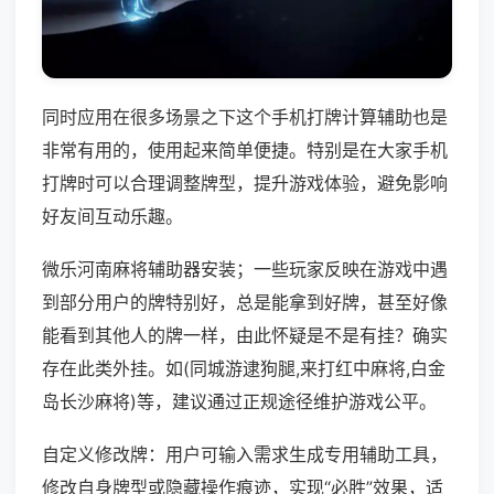
同时应用在很多场景之下这个手机打牌计算辅助也是
非常有用的，使用起来简单便捷。特别是在大家手机
打牌时可以合理调整牌型，提升游戏体验，避免影响
好友间互动乐趣。
微乐河南麻将辅助器安装；一些玩家反映在游戏中遇
到部分用户的牌特别好，总是能拿到好牌，甚至好像
能看到其他人的牌一样，由此怀疑是不是有挂？确实
存在此类外挂。如(同城游逮狗腿,来打红中麻将,白金
岛长沙麻将)等，建议通过正规途径维护游戏公平。
自定义修改牌：用户可输入需求生成专用辅助工具，
修改自身牌型或隐藏操作痕迹，实现“必胜”效果，适