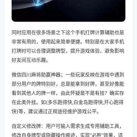
同时应用在很多场景之下这个手机打牌计算辅助也是
非常有用的，使用起来简单便捷。特别是在大家手机
打牌时可以合理调整牌型，提升游戏体验，避免影响
好友间互动乐趣。
微信四川麻将助赢神器；一些玩家反映在游戏中遇到
部分用户的牌特别好，总是能拿到好牌，甚至好像能
看到其他人的牌一样，由此怀疑是不是有挂？确实存
在此类外挂。如(多乐跑得快,白金岛跑得快,开心跑得
快)等，建议通过正规途径维护游戏公平。
自定义修改牌：用户可输入需求生成专用辅助工具，
修改自身牌型或隐藏操作痕迹，实现“必胜”效果，适