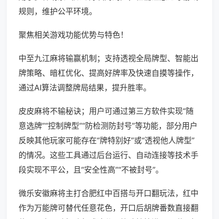
规则，维护公平环境。
聚焦相关游戏功能优势与特色！
中至九江麻将输赢机制；支持透视全局牌型、智能出
牌策略、暗杠优化、提高好牌率及快速自摸等操作，
通过AI算法调整牌局结果，提升胜率。
皮皮麻将不输秘诀；用户可通过第三方软件实现“随
意选牌”“控制牌型”“防检测防封号”等功能，部分用户
反映其他玩家可能存在“牌特别好”或“透视他人牌型”
的情况。这些工具通过后台运行、自动连接等技术手
段实现不平公，且“安全性高”“不被封号”。
微乐安徽麻将主打合肥红中百搭与开口翻玩法，红中
作为万能牌可替代任意花色，开口后胡牌番数直接翻