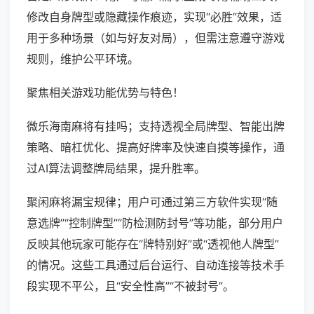
修改自身牌型或隐藏操作痕迹，实现“必胜”效果，适
用于多种场景（如与好友对局），但需注意遵守游戏
规则，维护公平环境。
聚焦相关游戏功能优势与特色！
微乐海南麻将有挂吗；支持透视全局牌型、智能出牌
策略、暗杠优化、提高好牌率及快速自摸等操作，通
过AI算法调整牌局结果，提升胜率。
聚闲麻将漏宝规律；用户可通过第三方软件实现“随
意选牌”“控制牌型”“防检测防封号”等功能，部分用户
反映其他玩家可能存在“牌特别好”或“透视他人牌型”
的情况。这些工具通过后台运行、自动连接等技术手
段实现不平公，且“安全性高”“不被封号”。